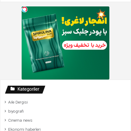
Kategoriler
Aile Dergisi
biyografi
Cinema news
Ekonomi haberleri