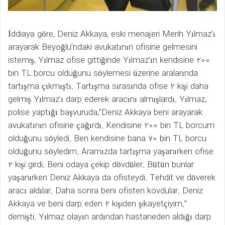
İddiaya göre, Deniz Akkaya, eski menajeri Merih Yılmaz’ı
arayarak Beyoğlu’ndaki avukatının ofisine gelmesini
istemiş, Yılmaz ofise gittiğinde Yılmaz’ın kendisine 200
bin TL borcu olduğunu söylemesi üzerine aralarında
tartışma çıkmıştı. Tartışma sırasında ofise 2 kişi daha
gelmiş Yılmaz’ı darp ederek aracını almışlardı. Yılmaz,
polise yaptığı başvuruda,”Deniz Akkaya beni arayarak
avukatının ofisine çağırdı. Kendisine 200 bin TL borcum
olduğunu söyledi. Ben kendisine bana 70 bin TL borcu
olduğunu söyledim. Aramızda tartışma yaşanırken ofise
2 kişi girdi. Beni odaya çekip dövdüler. Bütün bunlar
yaşanırken Deniz Akkaya da ofisteydi. Tehdit ve döverek
aracı aldılar. Daha sonra beni ofisten kovdular. Deniz
Akkaya ve beni darp eden 2 kişiden şikayetçiyim.”
demişti. Yılmaz olayın ardından hastaneden aldığı darp