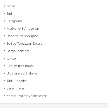
haber
İndir
Kategorize
Medya ve TV haberleri
Röportaj ve konuşma
Seri ve Televizyon Dergisi
Sosyal haberler
turkce
Türkiye ünlü haber
Uluslararası haberler
Ünlü Haberler
yaşam tarzı
Yemek Pişirme ve Beslenme