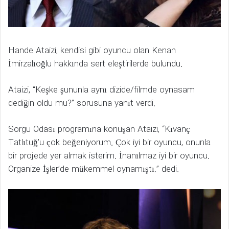
Hande Ataizi, kendisi gibi oyuncu olan Kenan
İmirzalıoğlu hakkında sert eleştirilerde bulundu.
Ataizi, “Keşke şununla aynı dizide/filmde oynasam
dediğin oldu mu?” sorusuna yanıt verdi.
Sorgu Odası programına konuşan Ataizi, “Kıvanç
Tatlıtuğ’u çok beğeniyorum. Çok iyi bir oyuncu, onunla
bir projede yer almak isterim. İnanılmaz iyi bir oyuncu.
Organize İşler’de mükemmel oynamıştı.” dedi.