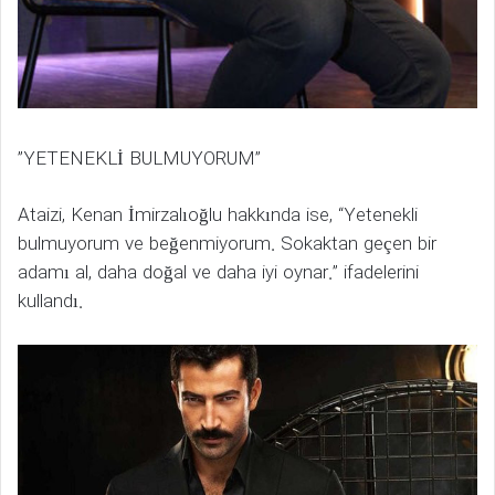
”YETENEKLİ BULMUYORUM”
Ataizi, Kenan İmirzalıoğlu hakkında ise, “Yetenekli
bulmuyorum ve beğenmiyorum. Sokaktan geçen bir
adamı al, daha doğal ve daha iyi oynar.” ifadelerini
kullandı.