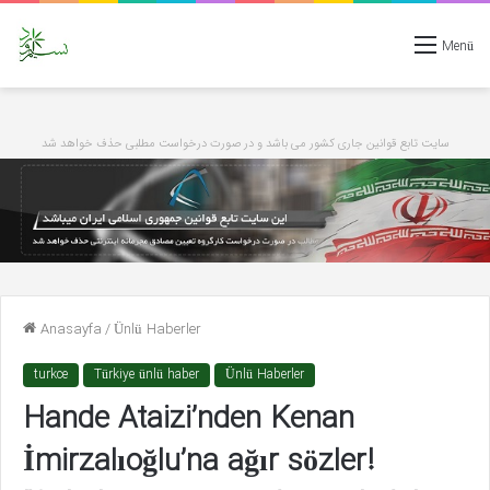
Menü
سایت تابع قوانین جاری کشور می باشد و در صورت درخواست مطلبی حذف خواهد شد
Anasayfa
/
Ünlü Haberler
turkce
Türkiye ünlü haber
Ünlü Haberler
Hande Ataizi’nden Kenan
İmirzalıoğlu’na ağır sözler!