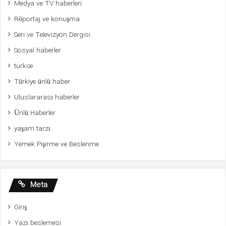
Medya ve TV haberleri
Röportaj ve konuşma
Seri ve Televizyon Dergisi
Sosyal haberler
turkce
Türkiye ünlü haber
Uluslararası haberler
Ünlü Haberler
yaşam tarzı
Yemek Pişirme ve Beslenme
Meta
Giriş
Yazı beslemesi