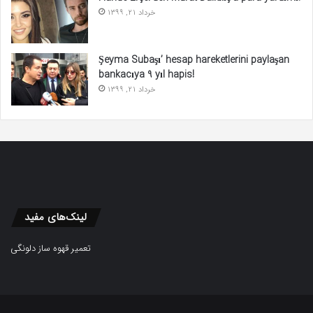
خرداد 21, 1399
Şeyma Subaşı’ hesap hareketlerini paylaşan
bankacıya 9 yıl hapis!
خرداد 21, 1399
لینک‌های مفید
تعمیر قهوه ساز دلونگی