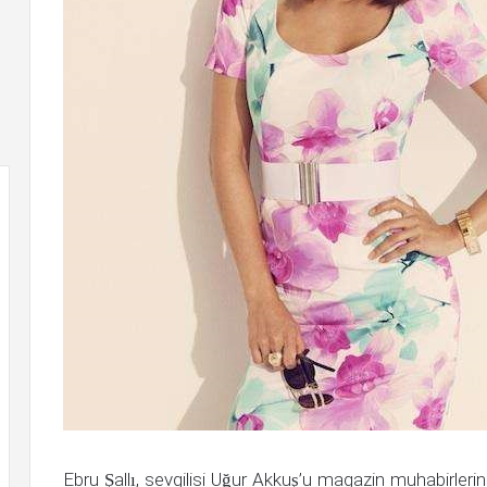
Ebru Şallı, sevgilisi Uğur Akkuş’u magazin muhabirlerini