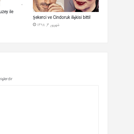
zey ile
Şekerci ve Cindoruk ilişkisi bitti!
شهریور 3, 1398
işlerdir