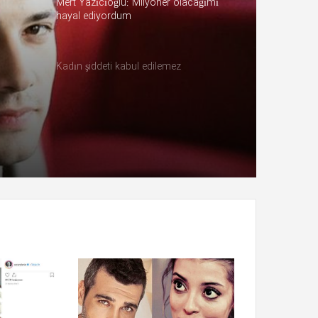
Mert Yazıcıoğlu: Milyoner olacağımı
hayal ediyordum
Kadın şiddeti kabul edilemez