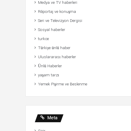
Medya ve TV haberleri
Röportaj ve konuşma
Seri ve Televizyon Dergisi
Sosyal haberler
turkce
Türkiye ünlü haber
Uluslararası haberler
Ünlü Haberler
yaşam tarzı
Yemek Pişirme ve Beslenme
Meta