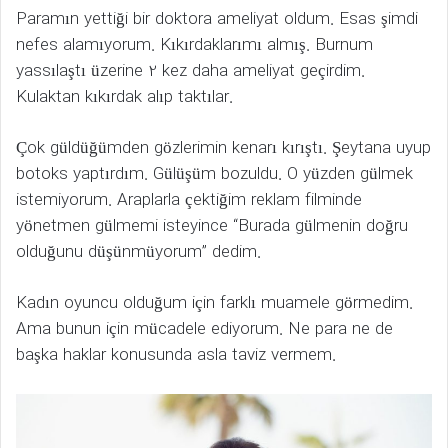
Paramın yettiği bir doktora ameliyat oldum. Esas şimdi
nefes alamıyorum. Kıkırdaklarımı almış. Burnum
yassılaştı üzerine 2 kez daha ameliyat geçirdim.
Kulaktan kıkırdak alıp taktılar.
Çok güldüğümden gözlerimin kenarı kırıştı. Şeytana uyup
botoks yaptırdım. Gülüşüm bozuldu. O yüzden gülmek
istemiyorum. Araplarla çektiğim reklam filminde
yönetmen gülmemi isteyince “Burada gülmenin doğru
olduğunu düşünmüyorum” dedim.
Kadın oyuncu olduğum için farklı muamele görmedim.
Ama bunun için mücadele ediyorum. Ne para ne de
başka haklar konusunda asla taviz vermem.