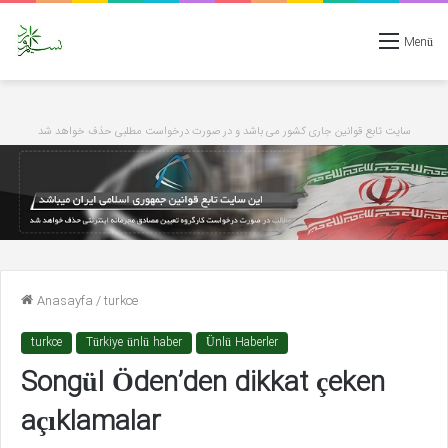
Menü
سایت تابع قوانین جاری کشور می باشد و در صورت درخواست مطلبی حذف خواهد شد
Anasayfa
/
turkce
turkce
Türkiye ünlü haber
Ünlü Haberler
Songül Öden’den dikkat çeken
açıklamalar