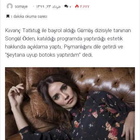
somaye
خرداد 23, 1399
۰
2.677
1 dakika okuma süresi
Kıvanç Tatlıtuğ ile başrol aldığı Gümüş dizisiyle tanınan
Songül Öden, katıldığı programda yaptırdığı estetik
hakkında açıklama yaptı. Pişmanlığını dile getirdi ve
“Şeytana uyup botoks yaptırdım” dedi.