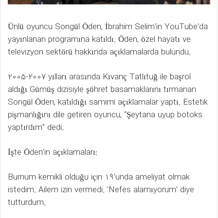
Ünlü oyuncu Songül Öden, İbrahim Selim’in YouTube’da
yayınlanan programına katıldı. Öden, özel hayatı ve
televizyon sektörü hakkında açıklamalarda bulundu.
2005-2007 yılları arasında Kıvanç Tatlıtuğ ile başrol
aldığı Gümüş dizisiyle şöhret basamaklarını tırmanan
Songül Öden, katıldığı samimi açıklamalar yaptı. Estetik
pişmanlığını dile getiren oyuncu, “Şeytana uyup botoks
yaptırdım” dedi.
İşte Öden’in açıklamaları:
Burnum kemikli olduğu için 19’unda ameliyat olmak
istedim. Ailem izin vermedi. ‘Nefes alamıyorum’ diye
tutturdum.