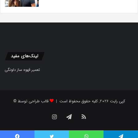
لینک‌های مفید
تعمیر قهوه ساز دلونگی
© کپی رایت 2026, کلیه حقوق محفوظ است |
قالب طراحی توسط
Instagram
Telegram
RSS