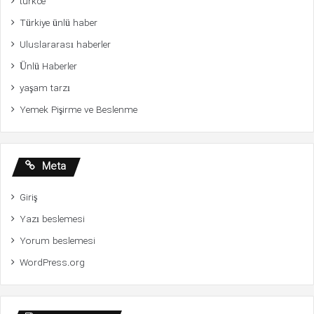
turkce
Türkiye ünlü haber
Uluslararası haberler
Ünlü Haberler
yaşam tarzı
Yemek Pişirme ve Beslenme
Meta
Giriş
Yazı beslemesi
Yorum beslemesi
WordPress.org