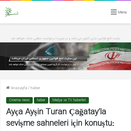
Menü
سایت تابع قوانین جاری کشور می باشد و در صورت درخواست مطلبی حذف خواهد شد
Anasayfa
/
haber
Cinema news
haber
Medya ve TV haberleri
Ayça Ayşin Turan Çağatay’la
sevişme sahneleri için konuştu: