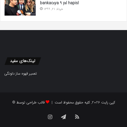
bankacıya 9 yıl hapis!
خرداد 21, 1399
لینک‌های مفید
تعمیر قهوه ساز دلونگی
© کپی رایت 2026, کلیه حقوق محفوظ است |
قالب طراحی توسط
Instagram
Telegram
RSS