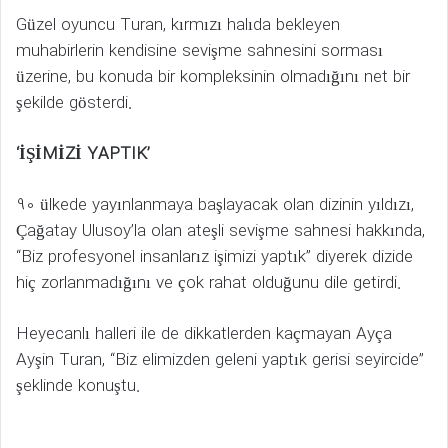
Güzel oyuncu Turan, kırmızı halıda bekleyen
muhabirlerin kendisine sevişme sahnesini sorması
üzerine, bu konuda bir kompleksinin olmadığını net bir
şekilde gösterdi.
‘İŞİMİZİ YAPTIK’
90 ülkede yayınlanmaya başlayacak olan dizinin yıldızı,
Çağatay Ulusoy’la olan ateşli sevişme sahnesi hakkında,
“Biz profesyonel insanlarız işimizi yaptık” diyerek dizide
hiç zorlanmadığını ve çok rahat olduğunu dile getirdi.
Heyecanlı halleri ile de dikkatlerden kaçmayan Ayça
Ayşin Turan, “Biz elimizden geleni yaptık gerisi seyircide”
şeklinde konuştu.