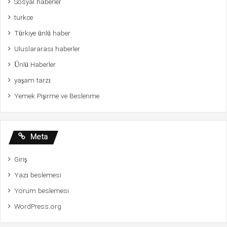
Sosyal haberler
turkce
Türkiye ünlü haber
Uluslararası haberler
Ünlü Haberler
yaşam tarzı
Yemek Pişirme ve Beslenme
Meta
Giriş
Yazı beslemesi
Yorum beslemesi
WordPress.org