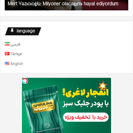
Mert Yazıcıoğlu: Milyoner olacağımı hayal ediyordum
language
فارسی
Türkçe
English