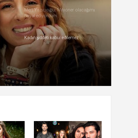
Mert Yazıcıoğlu: Milyoner olacağımı
hayal ediyordum
Kadın şiddeti kabul edilemez