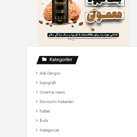
Kategoriler
Aile Dergisi
biyografi
Cinema news
Ekonomi haberleri
haber
İndir
Kategorize