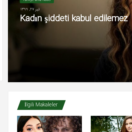
تیر 27, 1399
Kadın şiddeti kabul edilemez
İlgili Makaleler