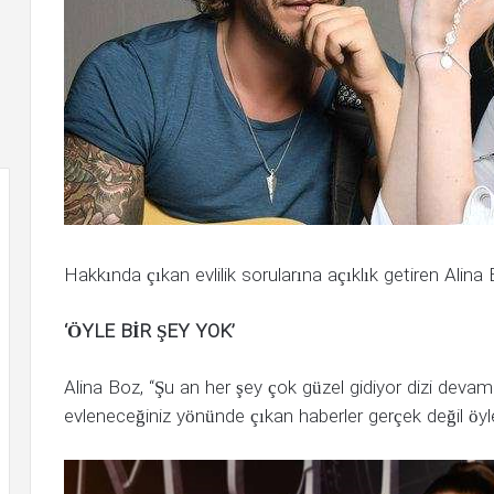
Hakkında çıkan evlilik sorularına açıklık getiren Alina
‘ÖYLE BİR ŞEY YOK’
Alina Boz, “Şu an her şey çok güzel gidiyor dizi devam 
evleneceğiniz yönünde çıkan haberler gerçek değil öyle