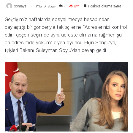
somaye
خرداد 8, 1398
۰
574
1 dakika okuma süresi
Geçtiğimiz haftalarda sosyal medya hesabından
paylaştığı bir gönderiyle takipçilerine “Adreslerinizi kontrol
edin, geçen seçimde aynı adreste olmama rağmen şu
an adresimde yokum” diyen oyuncu Elçin Sangu’ya,
İçişleri Bakanı Süleyman Soylu’dan cevap geldi.