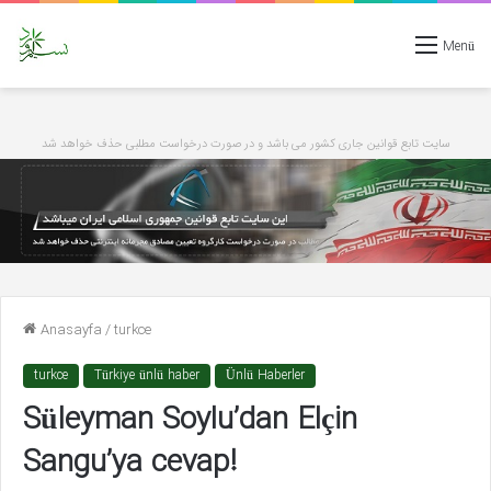
Menü
سایت تابع قوانین جاری کشور می باشد و در صورت درخواست مطلبی حذف خواهد شد
Anasayfa
/
turkce
turkce
Türkiye ünlü haber
Ünlü Haberler
Süleyman Soylu’dan Elçin
Sangu’ya cevap!