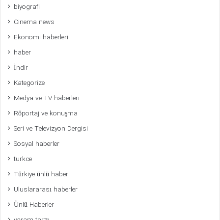
biyografi
Cinema news
Ekonomi haberleri
haber
İndir
Kategorize
Medya ve TV haberleri
Röportaj ve konuşma
Seri ve Televizyon Dergisi
Sosyal haberler
turkce
Türkiye ünlü haber
Uluslararası haberler
Ünlü Haberler