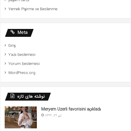
yaşam tarzı
Yemek Pişirme ve Beslenme
Meta
Giriş
Yazı beslemesi
Yorum beslemesi
WordPress.org
نوشته های تازه
Meryem Uzerli favorisini açıkladı
تیر 29, 1399