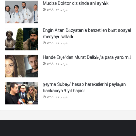
Mucize Doktor dizisinde ani ayrılık
خرداد 23, 1399
Engin Altan Düzyatan’a benzetilen büst sosyal
medyayı salladı
خرداد 21, 1399
Hande Erçel’den Murat Dalkılıç’a para yardımı!
خرداد 21, 1399
Şeyma Subaşı’ hesap hareketlerini paylaşan
bankacıya 9 yıl hapis!
خرداد 21, 1399