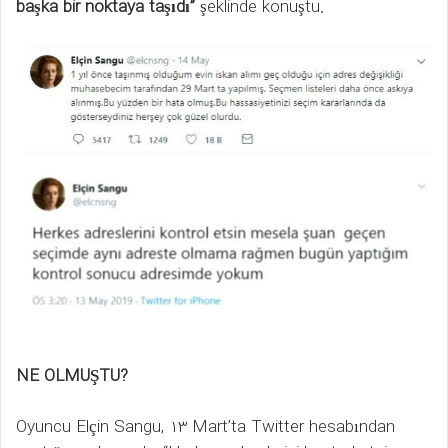
başka bir noktaya taşıdı”
şeklinde konuştu.
NE OLMUŞTU?
Oyuncu Elçin Sangu, 13 Mart’ta Twitter hesabından