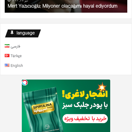
تیر 27, 1399
Mert Yazıcıoğlu: Milyoner olacağımı hayal ediyordum
language
فارسی
Türkçe
English