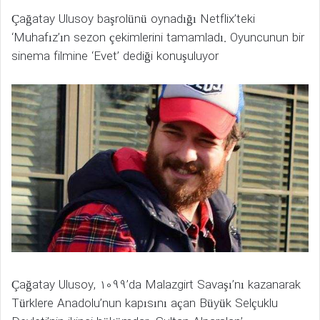
Çağatay Ulusoy başrolünü oynadığı Netflix’teki
‘Muhafız’ın sezon çekimlerini tamamladı. Oyuncunun bir
sinema filmine ‘Evet’ dediği konuşuluyor
Çağatay Ulusoy, 1099’da Malazgirt Savaşı’nı kazanarak
Türklere Anadolu’nun kapısını açan Büyük Selçuklu