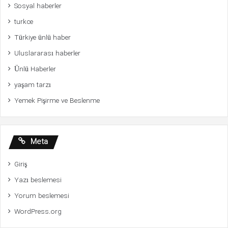
Sosyal haberler
turkce
Türkiye ünlü haber
Uluslararası haberler
Ünlü Haberler
yaşam tarzı
Yemek Pişirme ve Beslenme
Meta
Giriş
Yazı beslemesi
Yorum beslemesi
WordPress.org