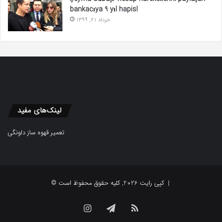
bankacıya 9 yıl hapis!
خرداد 21, 1399
لینک‌های مفید
تعمیر قهوه ساز دلونگی
© کپی رایت 2026, کلیه حقوق محفوظ است |
Instagram
Telegram
RSS