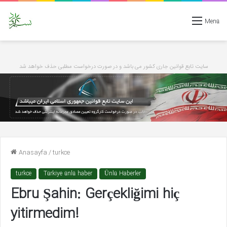
Menü
سایت تابع قوانین جاری کشور می باشد و در صورت درخواست مطلبی حذف خواهد شد
Anasayfa
/
turkce
turkce
Türkiye ünlü haber
Ünlü Haberler
Ebru Şahin: Gerçekliğimi hiç
yitirmedim!