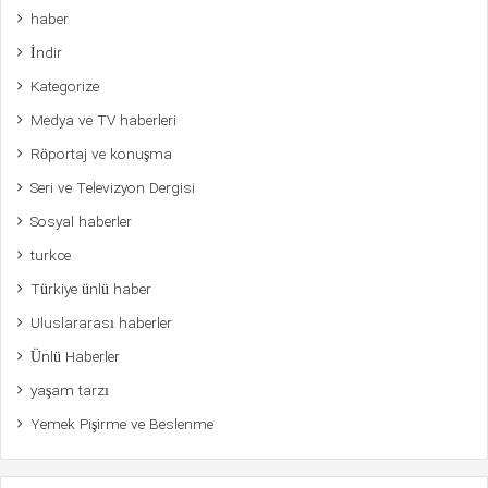
haber
İndir
Kategorize
Medya ve TV haberleri
Röportaj ve konuşma
Seri ve Televizyon Dergisi
Sosyal haberler
turkce
Türkiye ünlü haber
Uluslararası haberler
Ünlü Haberler
yaşam tarzı
Yemek Pişirme ve Beslenme