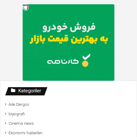
Kategoriler
Aile Dergisi
biyografi
Cinema news
Ekonomi haberleri