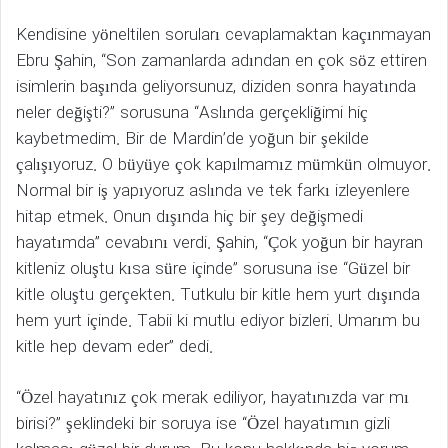
Kendisine yöneltilen soruları cevaplamaktan kaçınmayan
Ebru Şahin, “Son zamanlarda adından en çok söz ettiren
isimlerin başında geliyorsunuz, diziden sonra hayatında
neler değişti?” sorusuna “Aslında gerçekliğimi hiç
kaybetmedim. Bir de Mardin’de yoğun bir şekilde
çalışıyoruz. O büyüye çok kapılmamız mümkün olmuyor.
Normal bir iş yapıyoruz aslında ve tek farkı izleyenlere
hitap etmek. Onun dışında hiç bir şey değişmedi
hayatımda” cevabını verdi. Şahin, “Çok yoğun bir hayran
kitleniz oluştu kısa süre içinde” sorusuna ise “Güzel bir
kitle oluştu gerçekten. Tutkulu bir kitle hem yurt dışında
hem yurt içinde. Tabii ki mutlu ediyor bizleri. Umarım bu
kitle hep devam eder” dedi.
“Özel hayatınız çok merak ediliyor, hayatınızda var mı
birisi?” şeklindeki bir soruya ise “Özel hayatımın gizli