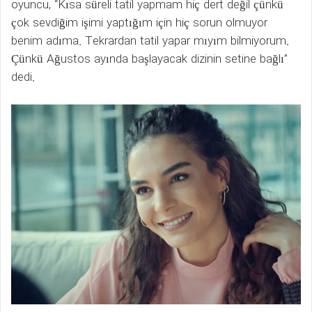
oyuncu, “Kısa süreli tatil yapmam hiç dert değil çünkü
çok sevdiğim işimi yaptığım için hiç sorun olmuyor
benim adıma. Tekrardan tatil yapar mıyım bilmiyorum.
Çünkü Ağustos ayında başlayacak dizinin setine bağlı”
dedi.