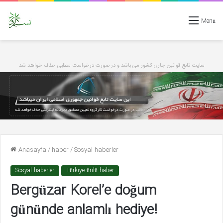
Menü
سایت تابع قوانین جاری کشور می باشد و در صورت درخواست مطلبی حذف خواهد شد
Anasayfa
/
haber
/
Sosyal haberler
Sosyal haberler
Türkiye ünlü haber
Bergüzar Korel’e doğum
gününde anlamlı hediye!