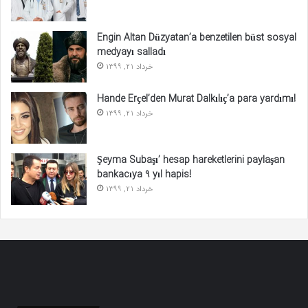
Engin Altan Düzyatan’a benzetilen büst sosyal
medyayı salladı
خرداد 21, 1399
Hande Erçel’den Murat Dalkılıç’a para yardımı!
خرداد 21, 1399
Şeyma Subaşı’ hesap hareketlerini paylaşan
bankacıya 9 yıl hapis!
خرداد 21, 1399