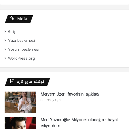
Meta
Giriş
Yazı beslemesi
Yorum beslemesi
WordPress.org
نوشته های تازه
Meryem Uzerli favorisini açıkladı
تیر 29, 1399
Mert Yazıcıoğlu: Milyoner olacağımı hayal
ediyordum