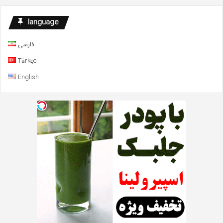
language
فارسی
Türkçe
English