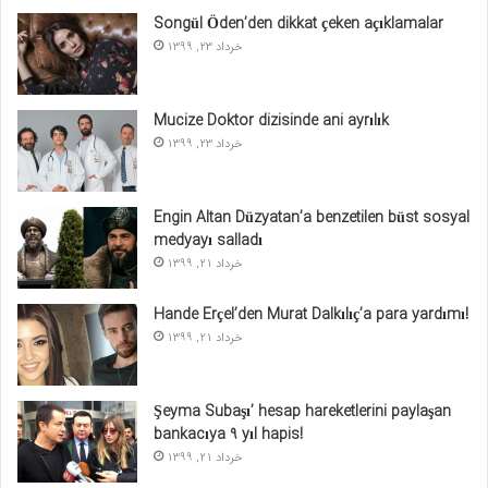
Songül Öden’den dikkat çeken açıklamalar
خرداد 23, 1399
Mucize Doktor dizisinde ani ayrılık
خرداد 23, 1399
Engin Altan Düzyatan’a benzetilen büst sosyal
medyayı salladı
خرداد 21, 1399
Hande Erçel’den Murat Dalkılıç’a para yardımı!
خرداد 21, 1399
Şeyma Subaşı’ hesap hareketlerini paylaşan
bankacıya 9 yıl hapis!
خرداد 21, 1399