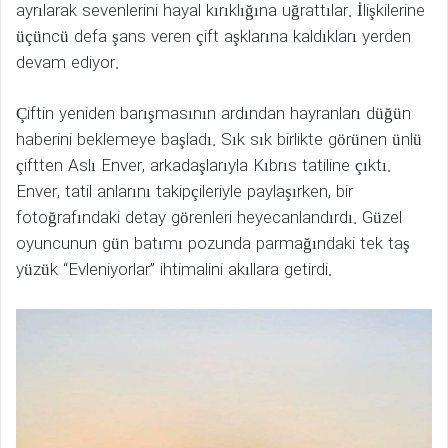
ayrılarak sevenlerini hayal kırıklığına uğrattılar. İlişkilerine
üçüncü defa şans veren çift aşklarına kaldıkları yerden
devam ediyor.
Çiftin yeniden barışmasının ardından hayranları düğün
haberini beklemeye başladı. Sık sık birlikte görünen ünlü
çiftten Aslı Enver, arkadaşlarıyla Kıbrıs tatiline çıktı.
Enver, tatil anlarını takipçileriyle paylaşırken, bir
fotoğrafındaki detay görenleri heyecanlandırdı. Güzel
oyuncunun gün batımı pozunda parmağındaki tek taş
yüzük “Evleniyorlar” ihtimalini akıllara getirdi.