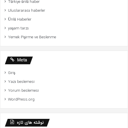
Türkiye ünlü haber
Uluslararası haberler
Ünlü Haberler
yaşam tarzı
Yemek Pişirme ve Beslenme
Meta
Giriş
Yazı beslemesi
Yorum beslemesi
WordPress.org
نوشته های تازه