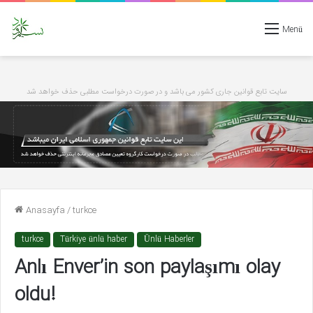
Menü
سایت تابع قوانین جاری کشور می باشد و در صورت درخواست مطلبی حذف خواهد شد
Anasayfa
/
turkce
turkce
Türkiye ünlü haber
Ünlü Haberler
Anlı Enver’in son paylaşımı olay
oldu!