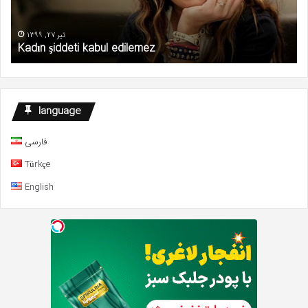
تیر 27, 1399
Kadın şiddeti kabul edilemez
language
فارسی
Türkçe
English