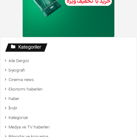
Kategoriler
Aile Dergisi
biyografi
Cinema news
Ekonomi haberleri
haber
İndir
Kategorize
Medya ve TV haberleri
Röportaj ve konuşma