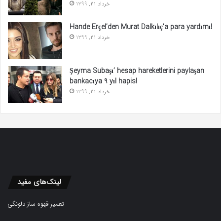
خرداد 21, 1399
Hande Erçel’den Murat Dalkılıç’a para yardımı!
خرداد 21, 1399
Şeyma Subaşı’ hesap hareketlerini paylaşan
bankacıya 9 yıl hapis!
خرداد 21, 1399
لینک‌های مفید
تعمیر قهوه ساز دلونگی