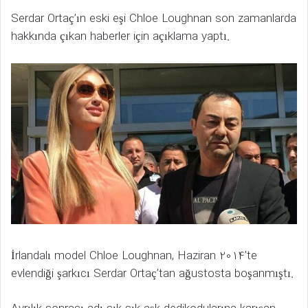
Serdar Ortaç’ın eski eşi Chloe Loughnan son zamanlarda
hakkında çıkan haberler için açıklama yaptı.
İrlandalı model Chloe Loughnan, Haziran 2014’te
evlendiği şarkıcı Serdar Ortaç’tan ağustosta boşanmıştı.