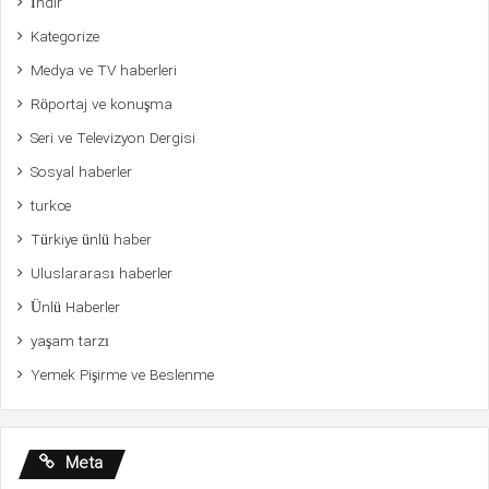
İndir
Kategorize
Medya ve TV haberleri
Röportaj ve konuşma
Seri ve Televizyon Dergisi
Sosyal haberler
turkce
Türkiye ünlü haber
Uluslararası haberler
Ünlü Haberler
yaşam tarzı
Yemek Pişirme ve Beslenme
Meta