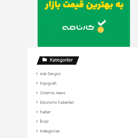
Kategoriler
Aile Dergisi
biyografi
Cinema news
Ekonomi haberleri
haber
İndir
Kategorize