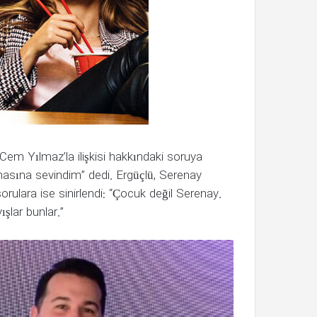
em Yılmaz’la ilişkisi hakkındaki soruya
asına sevindim” dedi. Ergüçlü, Serenay
orulara ise sinirlendi: “Çocuk değil Serenay.
lar bunlar.”