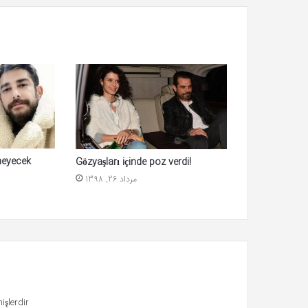
meyecek
Gözyaşları içinde poz verdi!
مرداد 26, 1398
işlerdir