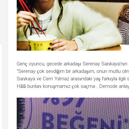
Genç oyuncu, gecede arkadaşı Serenay Sarıkaya’nın C
“Serenay çok sevdiğim bir arkadaşım, onun mutlu olm
Sarıkaya ve Cem Yılmaz arasındaki yaş farkıyla ilgili s
Hâlâ bunları konuşmamız çok saçma . Demode anlayış