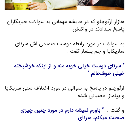
هازار ارگوچلو که در حایشه مهمانی به سوالات خبرنگاران
پاسخ میدادند در واکنش
به سوالات در مورد رابطه دوست صمیمی اش سرنای
ساریکایا و جم ییلماز گفت :
” سرنای دوست خیلی خوبه منه و از اینکه خوشبخته
خیلی خوشحالم “
ارگوچلو در پاسخ به سوالی در مورد اختلاف سنی سریکایا
و ییلماز عصبانی شده
و گفت :
” باورم نمیشه دارم در مورد چنین چیزی
صحبت میکنم، سرنای