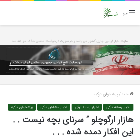
منو
سایت تابع قوانین جاری کشور می باشد و در صورت درخواست مطلبی حذف خواهد شد
خانه
/
پیشخوان ترکیه
اخبار رسانه ترکی
اخبار رسانه ترکی
اخبار مشاهیر ترکی
پیشخوان ترکیه
هازار ارگوچلو ” سرنای بچه نیست . .
این افکار دمده شده . . .