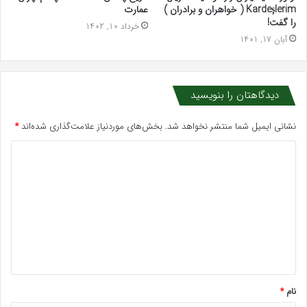
Kardeşlerim ( خواهران و برادران )
عمارت
را گفت!
خرداد 10, 1402
آبان 17, 1401
دیدگاهتان را بنویسید
نشانی ایمیل شما منتشر نخواهد شد.
بخش‌های موردنیاز علامت‌گذاری شده‌اند
*
د
ی
د
گ
ا
ه
*
نام
*