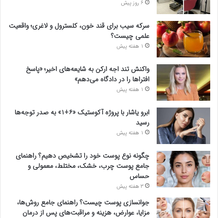
6 روز پیش
سرکه سیب برای قند خون، کلسترول و لاغری؛ واقعیت
علمی چیست؟
1 هفته پیش
واکنش تند اجه ارکن به شایعه‌های اخیر؛ «پاسخ
افتراها را در دادگاه می‌دهم»
1 هفته پیش
ابرو یاشار با پروژه آکوستیک «۶+۱» به صدر توجه‌ها
رسید
1 هفته پیش
چگونه نوع پوست خود را تشخیص دهیم؟ راهنمای
جامع پوست چرب، خشک، مختلط، معمولی و
حساس
3 هفته پیش
جوانسازی پوست چیست؟ راهنمای جامع روش‌ها،
مزایا، عوارض، هزینه و مراقبت‌های پس از درمان