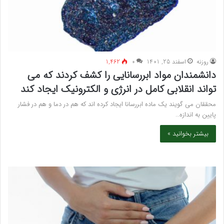
روزنه
اسفند 25, 1401
۰
1,462
دانشمندان مواد ابررسانایی را کشف کردند که می
تواند انقلابی کامل در انرژی و الکترونیک ایجاد کند
محققان می گویند یک ماده ابررسانا ایجاد کرده اند که هم در دما و هم در فشار
پایین به اندازه…
بیشتر بخوانید »