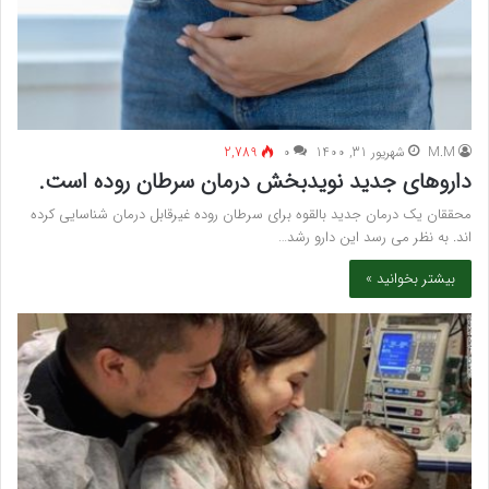
M.M
شهریور 31, 1400
۰
2,789
داروهای جدید نویدبخش درمان سرطان روده است.
محققان یک درمان جدید بالقوه برای سرطان روده غیرقابل درمان شناسایی کرده
اند. به نظر می رسد این دارو رشد…
بیشتر بخوانید »