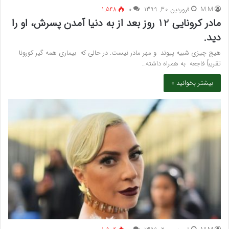
M.M
فروردین 30, 1399
۰
1,548
مادر کرونایی 12 روز بعد از به دنیا آمدن پسرش، او را
دید.
هیچ چیزی شبیه پیوند و مهر مادر نیست. در حالی که بیماری همه گیر کورونا
تقریباً فاجعه به همراه داشته…
بیشتر بخوانید »