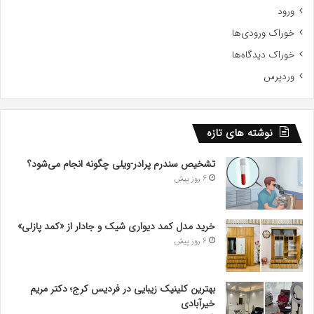
ورود
خوراک ورودی‌ها
خوراک دیدگاه‌ها
وردپرس
نوشته های تازه
تشخیص سندرم پرادر-ویلی چگونه انجام می‌شود؟
6 روز پیش
خرید مدل کمد دیواری شیک و جادار از «کمد پازلی»
6 روز پیش
بهترین کلینیک زیبایی در فردیس کرج؛ دکتر مریم
خیرآبادی