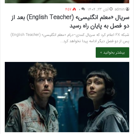
admin
آبان 23, 1404
۰
457
سریال «معلم انگلیسی» (English Teacher) بعد از
دو فصل به پایان راه رسید
شبکه FX اعلام کرد که سریال کمدی–درام «معلم انگلیسی» (English Teacher)
پس از دو فصل دیگر ادامه پیدا نخواهد کرد.…
بیشتر بخوانید »