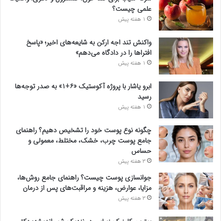
علمی چیست؟
1 هفته پیش
واکنش تند اجه ارکن به شایعه‌های اخیر؛ «پاسخ
افتراها را در دادگاه می‌دهم»
1 هفته پیش
ابرو یاشار با پروژه آکوستیک «۶+۱» به صدر توجه‌ها
رسید
1 هفته پیش
چگونه نوع پوست خود را تشخیص دهیم؟ راهنمای
جامع پوست چرب، خشک، مختلط، معمولی و
حساس
3 هفته پیش
جوانسازی پوست چیست؟ راهنمای جامع روش‌ها،
مزایا، عوارض، هزینه و مراقبت‌های پس از درمان
3 هفته پیش