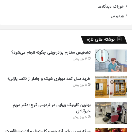
خوراک دیدگاه‌ها
وردپرس
نوشته های تازه
تشخیص سندرم پرادر-ویلی چگونه انجام می‌شود؟
4 روز پیش
خرید مدل کمد دیواری شیک و جادار از «کمد پازلی»
5 روز پیش
بهترین کلینیک زیبایی در فردیس کرج؛ دکتر مریم
خیرآبادی
5 روز پیش
سرکه سیب برای قند خون، کلسترول و لاغری؛ واقعیت