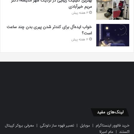
بهترین کلینیک زیبایی در نزدیک شهر اندیشه؛ دکتر
مریم خیرآبادی
3 هفته پیش
خواب ایده‌آل برای کندتر شدن پیری بدن چند ساعت
است؟
4 هفته پیش
لینک‌های مفید
خرید فالوور اینستاگرام
|
موبایل
|
تعمیر قهوه ساز دلونگی
|
معرفی بروکر کپیتال
اکستند
|
مام امبرلا