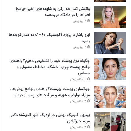
واکنش تند اجه ارکن به شایعه‌های اخیر؛ «پاسخ
افتراها را در دادگاه می‌دهم»
6 روز پیش
ابرو یاشار با پروژه آکوستیک «۶+۱» به صدر توجه‌ها
رسید
6 روز پیش
چگونه نوع پوست خود را تشخیص دهیم؟ راهنمای
جامع پوست چرب، خشک، مختلط، معمولی و
حساس
2 هفته پیش
جوانسازی پوست چیست؟ راهنمای جامع روش‌ها،
مزایا، عوارض، هزینه و مراقبت‌های پس از درمان
3 هفته پیش
بهترین کلینیک زیبایی در نزدیک شهر اندیشه؛ دکتر
مریم خیرآبادی
3 هفته پیش