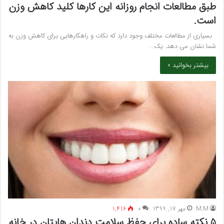
طبق مطالعات انجام روزانه این کارها کلید کاهش وزن
است.
بسیاری از مطالعات مختلف وجود دارد که نکات و راهکارهایی برای کاهش وزن به
شما نشان می دهد. یک…
بیشتر بخوانید »
M.M
مهر 17, 1399
۰
1,416
5 نکته ساده برای حفظ سلامت دندان هایتان در خانه