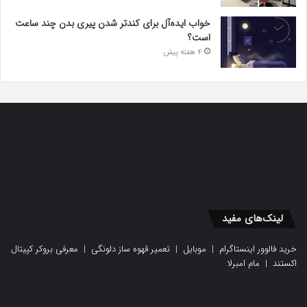
خواب ایده‌آل برای کندتر شدن پیری بدن چند ساعت
است؟
4 هفته پیش
لینک‌های مفید
خرید فالوور اینستاگرام
|
موبایل
|
تعمیر قهوه ساز دلونگی
|
معرفی بروکر کپیتال
اکستند
|
مام امبرلا