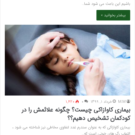
باشیم این باعث می شود شما…
بیشتر بخوانید »
M.M
خرداد 1, 1399
۰
1,420
بیماری کاوازاکی چیست؟ چگونه علائمش را در
کودکمان تشخیص دهیم؟؟
بیماری کاوازاکی که به عنوان سندرم غدد لنفاوی مخاطی نیز شناخته می شود ،
التهاب رگ های خونی است که…