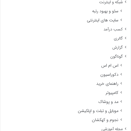
شبکه و اینترنت
سئو و بهبود رتبه
سایت های اینترنتی
کسب درآمد
گالری
گزارش
گوناگون
اس ام اس
دکوراسیون
راهنمای خرید
کامپیوتر
مد و پوشاک
موبایل و تبلت و اپلکیشن
نجوم و کهکشان
مجله آموزشی