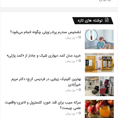
نوشته های تازه
تشخیص سندرم پرادر-ویلی چگونه انجام می‌شود؟
3 روز پیش
خرید مدل کمد دیواری شیک و جادار از «کمد پازلی»
3 روز پیش
بهترین کلینیک زیبایی در فردیس کرج؛ دکتر مریم
خیرآبادی
3 روز پیش
سرکه سیب برای قند خون، کلسترول و لاغری؛ واقعیت
علمی چیست؟
6 روز پیش