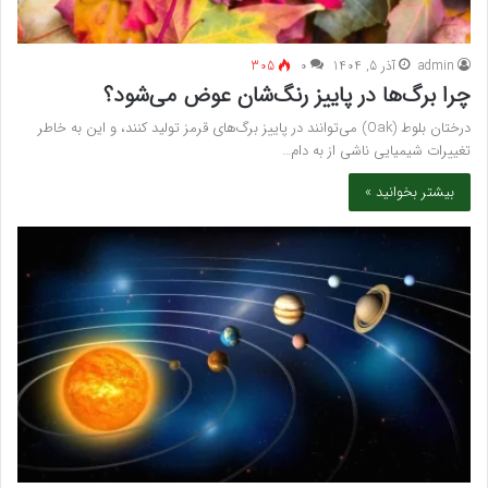
admin
آذر 5, 1404
۰
305
چرا برگ‌ها در پاییز رنگ‌شان عوض می‌شود؟
درختان بلوط (Oak) می‌توانند در پاییز برگ‌های قرمز تولید کنند، و این به خاطر
تغییرات شیمیایی ناشی از به دام…
بیشتر بخوانید »