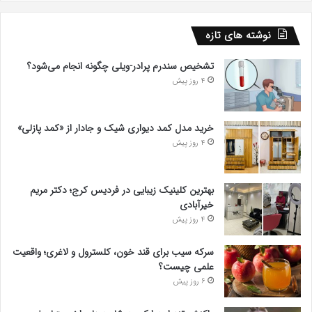
نوشته های تازه
تشخیص سندرم پرادر-ویلی چگونه انجام می‌شود؟
4 روز پیش
خرید مدل کمد دیواری شیک و جادار از «کمد پازلی»
4 روز پیش
بهترین کلینیک زیبایی در فردیس کرج؛ دکتر مریم
خیرآبادی
4 روز پیش
سرکه سیب برای قند خون، کلسترول و لاغری؛ واقعیت
علمی چیست؟
6 روز پیش