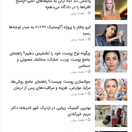
واکنش تند اجه ارکن به شایعه‌های اخیر؛ «پاسخ
افتراها را در دادگاه می‌دهم»
1 هفته پیش
ابرو یاشار با پروژه آکوستیک «۶+۱» به صدر توجه‌ها
رسید
1 هفته پیش
چگونه نوع پوست خود را تشخیص دهیم؟ راهنمای
جامع پوست چرب، خشک، مختلط، معمولی و
حساس
2 هفته پیش
جوانسازی پوست چیست؟ راهنمای جامع روش‌ها،
مزایا، عوارض، هزینه و مراقبت‌های پس از درمان
3 هفته پیش
بهترین کلینیک زیبایی در نزدیک شهر اندیشه؛ دکتر
مریم خیرآبادی
3 هفته پیش