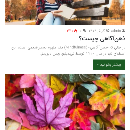
admin
آذر 5, 1404
۰
320
ذهن‌آگاهی چیست؟
در حالی که «ذهن‌آگاهی» (Mindfulness) یک مفهوم بسیار قدیمی است، این
اصطلاح تنها در سال ۱۹۱۰ توسط تی.دبلیو. ریس دیویدز…
بیشتر بخوانید »