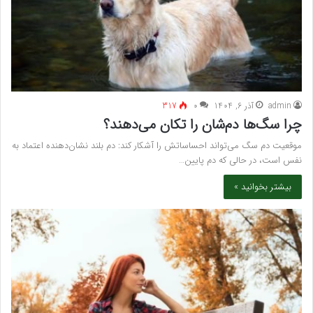
admin
آذر 6, 1404
۰
317
چرا سگ‌ها دم‌شان را تکان می‌دهند؟
موقعیت دم سگ می‌تواند احساساتش را آشکار کند: دم بلند نشان‌دهنده اعتماد به
نفس است، در حالی که دم پایین…
بیشتر بخوانید »