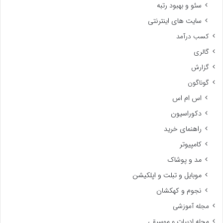
سئو و بهبود رتبه
سایت های اینترنتی
کسب درآمد
گالری
گزارش
گوناگون
اس ام اس
دکوراسیون
راهنمای خرید
کامپیوتر
مد و پوشاک
موبایل و تبلت و اپلکیشن
نجوم و کهکشان
مجله آموزشی
مجله ادبیات و موسیقی