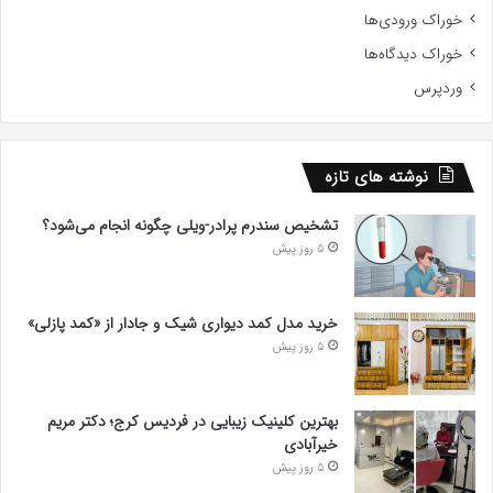
خوراک ورودی‌ها
خوراک دیدگاه‌ها
وردپرس
نوشته های تازه
تشخیص سندرم پرادر-ویلی چگونه انجام می‌شود؟
5 روز پیش
خرید مدل کمد دیواری شیک و جادار از «کمد پازلی»
5 روز پیش
بهترین کلینیک زیبایی در فردیس کرج؛ دکتر مریم
خیرآبادی
5 روز پیش