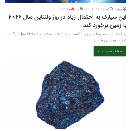
روزنه
اسفند 25, 1401
۰
1,410
این سیارک به احتمال زیاد در روز ولنتاین سال 2046
با زمین برخورد کند
به گفته ناسا صخره فضایی تازه کشف شده آماده است تا حدوداً 23 سال دیگر در
کنار محور زمین شروع…
بیشتر بخوانید »