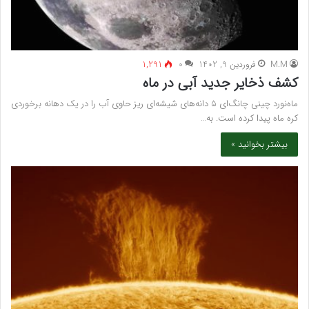
M.M
فروردین 9, 1402
۰
1,291
کشف ذخایر جدید آبی در ماه
ماه‌نورد چینی چانگ‌ای ۵ دانه‌های شیشه‌ای ریز حاوی آب را در یک دهانه برخوردی
کره ماه پیدا کرده است. به…
بیشتر بخوانید »