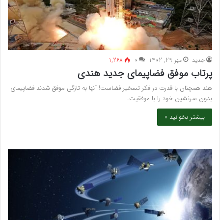
جدید
مهر 29, 1402
۰
1,268
پرتاب موفق فضاپیمای جدید هندی
هند همچنان با قدرت در فکر تسخیر فضاست! آنها به تازگی موفق شدند فضاپیمای
بدون سرنشین خود را با موفقیت…
بیشتر بخوانید »