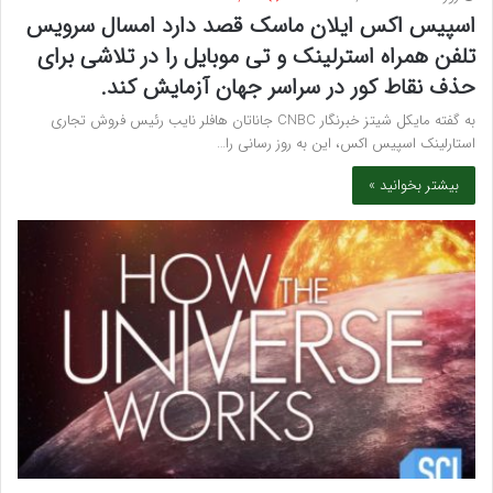
اسپیس اکس ایلان ماسک قصد دارد امسال سرویس
تلفن همراه استرلینک و تی موبایل را در تلاشی برای
حذف نقاط کور در سراسر جهان آزمایش کند.
به گفته مایکل شیتز خبرنگار CNBC جاناتان هافلر نایب رئیس فروش تجاری
استارلینک اسپیس اکس، این به روز رسانی را…
بیشتر بخوانید »