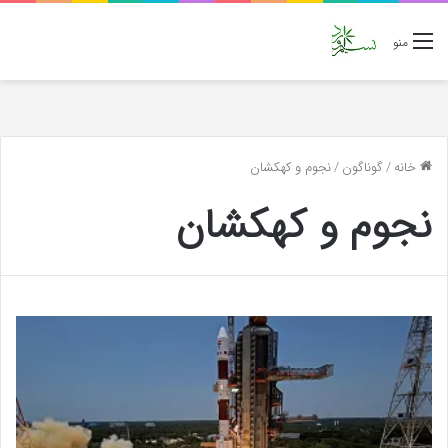
منو
خانه
/
گوناگون
/
نجوم و کهکشان
نجوم و کهکشان