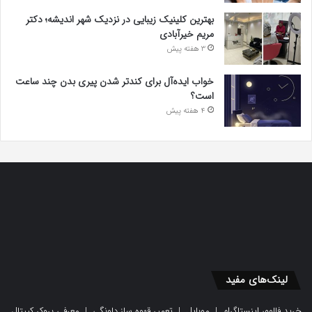
بهترین کلینیک زیبایی در نزدیک شهر اندیشه؛ دکتر
مریم خیرآبادی
3 هفته پیش
خواب ایده‌آل برای کندتر شدن پیری بدن چند ساعت
است؟
4 هفته پیش
لینک‌های مفید
خرید فالوور اینستاگرام
|
موبایل
|
تعمیر قهوه ساز دلونگی
|
معرفی بروکر کپیتال