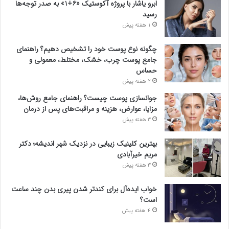
ابرو یاشار با پروژه آکوستیک «۶+۱» به صدر توجه‌ها
رسید
1 هفته پیش
چگونه نوع پوست خود را تشخیص دهیم؟ راهنمای
جامع پوست چرب، خشک، مختلط، معمولی و
حساس
2 هفته پیش
جوانسازی پوست چیست؟ راهنمای جامع روش‌ها،
مزایا، عوارض، هزینه و مراقبت‌های پس از درمان
3 هفته پیش
بهترین کلینیک زیبایی در نزدیک شهر اندیشه؛ دکتر
مریم خیرآبادی
3 هفته پیش
خواب ایده‌آل برای کندتر شدن پیری بدن چند ساعت
است؟
4 هفته پیش