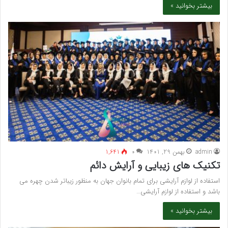
بیشتر بخوانید »
admin
بهمن 29, 1401
۰
1,641
تکنیک های زیبایی و آرایش دائم
استفاده از لوازم آرایشی برای تمام بانوان جهان به منظور زیباتر شدن چهره می
باشد و استفاده از لوازم آرایشی…
بیشتر بخوانید »