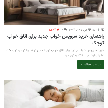
admin
خرداد 14, 1403
۰
1,282
راهنمای خرید سرویس خواب جدید برای اتاق خواب
کوچک
خرید سرویس خواب جدید برای اتاق خواب کوچک می‌ تواند چالش‌برانگیز باشد،
اما با رعایت چند نکته و توجه به…
بیشتر بخوانید »