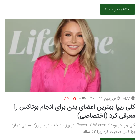
بیشتر بخوانید »
M.M
فروردین 19, 1402
۰
1,272
کلی ریپا بهترین اعضای بدن برای انجام بوتاکس را
معرفی کرد (اختصاصی)
کلی ریپا در رویداد Power of Women در روز سه شنبه در نیویورک سیتی درباره
بوتاکس صحبت کرد.ریپا ۵۲ ساله…