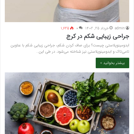
admin
خرداد 25, 1402
۰
1,625
جراحی زیبایی شکم در کرج
ابدومینوپلاستی چیست؟ برای صاف کردن شکم، جراحی زیبایی شکم با عناوین
تامی‌تاک و ابدومینوپلاستی نیز شناخته می‌شود. در طی این…
بیشتر بخوانید »