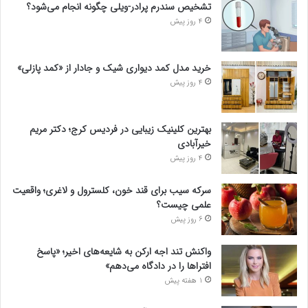
تشخیص سندرم پرادر-ویلی چگونه انجام می‌شود؟
4 روز پیش
خرید مدل کمد دیواری شیک و جادار از «کمد پازلی»
4 روز پیش
بهترین کلینیک زیبایی در فردیس کرج؛ دکتر مریم
خیرآبادی
4 روز پیش
سرکه سیب برای قند خون، کلسترول و لاغری؛ واقعیت
علمی چیست؟
6 روز پیش
واکنش تند اجه ارکن به شایعه‌های اخیر؛ «پاسخ
افتراها را در دادگاه می‌دهم»
1 هفته پیش