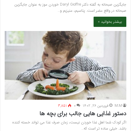
جایگزین صبحانه به گفته دکتر Daryl Gioffre خوردن موز به عنوان جایگزین
صبحانه در واقع مضر است. پتاسیم، منیزیم و…
بیشتر بخوانید »
M.M
فروردین 26, 1402
۰
3,851
دستور غذایی هایی جالب برای بچه ها
اگر کودک شما اهل غذا خوردن نیست، زمان صرف غذا می تواند خسته کننده
باشد. خیلی ساده تر است که…