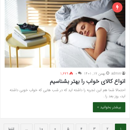
admin
بهمن 17, 1401
۰
1,679
انواع کالای خواب را بهتر بشناسیم
احتمالا شما هم این تجربه را داشته اید که در شب هایی که خواب خوبی داشته
اید، روز بعد را…
بیشتر بخوانید »
1
2
3
4
5
»
10
...
انتها