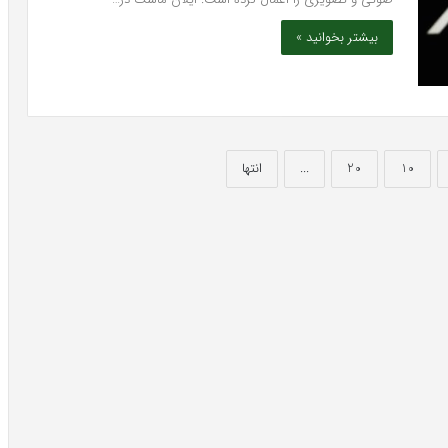
بیشتر بخوانید »
10
20
...
انتها