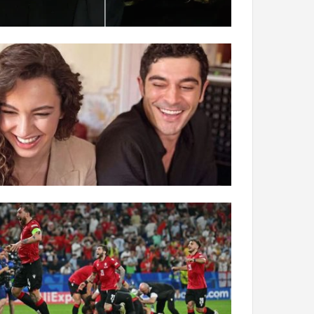
سریال
دروغ
شیرین
من
آذر 30, 1398
همه چیز در مورد سریال دروغ شیرین من