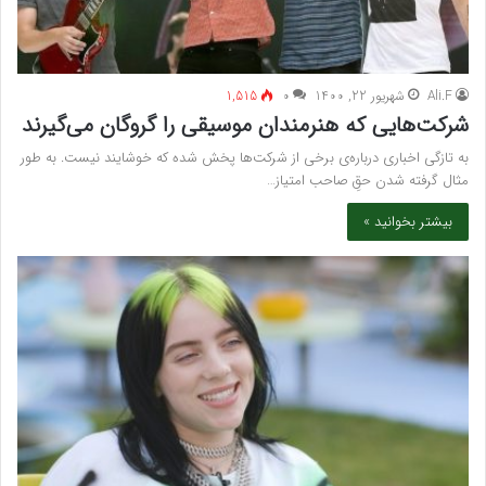
Ali.F
شهریور 22, 1400
۰
1,515
شرکت‌هایی که هنرمندان موسیقی را گروگان می‌گیرند
به تازگی اخباری درباره‌ی برخی از شرکت‌ها پخش شده که خوشایند نیست. به طور
مثال گرفته شدن حقِ صاحب امتیاز…
بیشتر بخوانید »