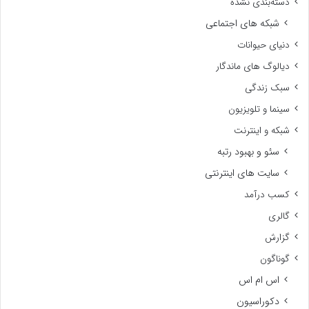
دسته‌بندی نشده
شبکه های اجتماعی
دنیای حیوانات
دیالوگ های ماندگار
سبک زندگی
سینما و تلویزیون
شبکه و اینترنت
سئو و بهبود رتبه
سایت های اینترنتی
کسب درآمد
گالری
گزارش
گوناگون
اس ام اس
دکوراسیون