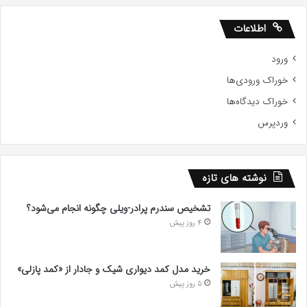
اطلاعات
ورود
خوراک ورودی‌ها
خوراک دیدگاه‌ها
وردپرس
نوشته های تازه
تشخیص سندرم پرادر-ویلی چگونه انجام می‌شود؟
4 روز پیش
خرید مدل کمد دیواری شیک و جادار از «کمد پازلی»
5 روز پیش