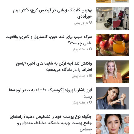
بهترین کلینیک زیبایی در فردیس کرج؛ دکتر مریم
خیرآبادی
5 روز پیش
سرکه سیب برای قند خون، کلسترول و لاغری؛ واقعیت
علمی چیست؟
1 هفته پیش
واکنش تند اجه ارکن به شایعه‌های اخیر؛ «پاسخ
افتراها را در دادگاه می‌دهم»
1 هفته پیش
ابرو یاشار با پروژه آکوستیک «۶+۱» به صدر توجه‌ها
رسید
1 هفته پیش
چگونه نوع پوست خود را تشخیص دهیم؟ راهنمای
جامع پوست چرب، خشک، مختلط، معمولی و
حساس