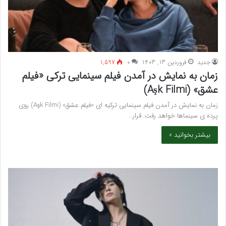
جدید
فروردین 13, 1403
۰
1,597
زمان به نمایش در آمدن فیلم سینمایی ترکی «فیلم
عشق» (Aşk Filmi)
زمان به نمایش در آمدن فیلم سینمایی ترکیه ای «فیلم عشق» (Aşk Filmi) روی
پرده ی سینماها خواهد رفت. قرار…
بیشتر بخوانید »