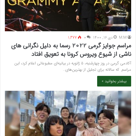
M.M
دی 16, 1400
۰
1,377
مراسم جوایز گرمی 2022 رسما به دلیل نگرانی های
ناشی از شیوع ویروس کرونا به تعویق افتاد
آکادمی گرمی در روز چهارشنبه، 5 ژانویه در بیانیه‌ای مطبوعاتی اعلام کرد، این
مراسم که سالانه برای تجلیل از بهترین‌های…
بیشتر بخوانید »