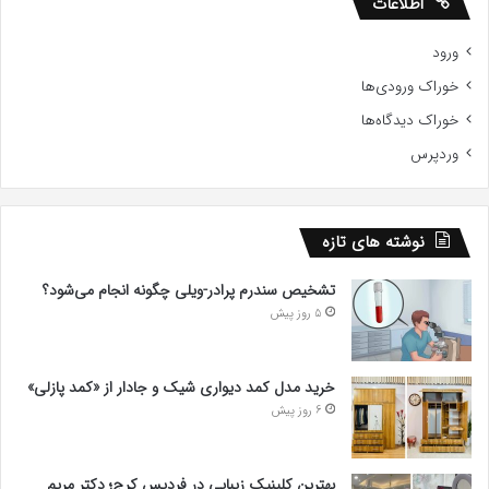
اطلاعات
ورود
خوراک ورودی‌ها
خوراک دیدگاه‌ها
وردپرس
نوشته های تازه
تشخیص سندرم پرادر-ویلی چگونه انجام می‌شود؟
5 روز پیش
خرید مدل کمد دیواری شیک و جادار از «کمد پازلی»
6 روز پیش
بهترین کلینیک زیبایی در فردیس کرج؛ دکتر مریم