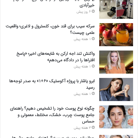
خیرآبادی
6 روز پیش
سرکه سیب برای قند خون، کلسترول و لاغری؛ واقعیت
علمی چیست؟
1 هفته پیش
واکنش تند اجه ارکن به شایعه‌های اخیر؛ «پاسخ
افتراها را در دادگاه می‌دهم»
1 هفته پیش
ابرو یاشار با پروژه آکوستیک «۶+۱» به صدر توجه‌ها
رسید
1 هفته پیش
چگونه نوع پوست خود را تشخیص دهیم؟ راهنمای
جامع پوست چرب، خشک، مختلط، معمولی و
حساس
3 هفته پیش