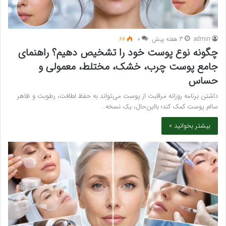
admin
3 هفته پیش
۰
66
چگونه نوع پوست خود را تشخیص دهیم؟ راهنمای
جامع پوست چرب، خشک، مختلط، معمولی و
حساس
داشتن برنامه روزانه مراقبت از پوست می‌تواند به حفظ لطافت، رطوبت و ظاهر
سالم پوست کمک کند؛ بااین‌حال، یک نسخه…
بیشتر بخوانید »