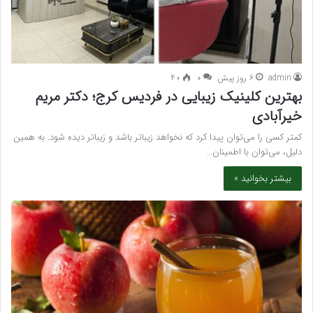
admin
6 روز پیش
۰
40
بهترین کلینیک زیبایی در فردیس کرج؛ دکتر مریم
خیرآبادی
کمتر کسی را می‌توان پیدا کرد که نخواهد زیباتر باشد و زیباتر دیده شود. به همین
دلیل، می‌توان با اطمینان…
بیشتر بخوانید »