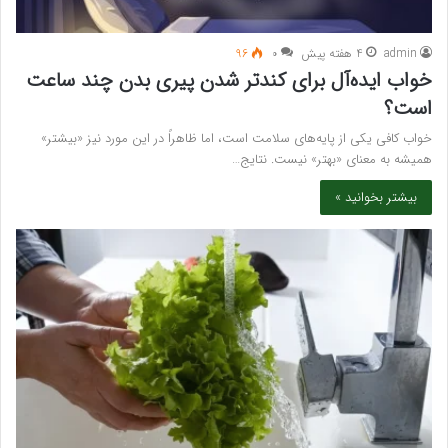
admin
4 هفته پیش
۰
96
خواب ایده‌آل برای کندتر شدن پیری بدن چند ساعت
است؟
خواب کافی یکی از پایه‌های سلامت است، اما ظاهراً در این مورد نیز «بیشتر»
همیشه به معنای «بهتر» نیست. نتایج…
بیشتر بخوانید »