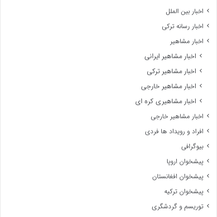
اخبار بین الملل
اخبار رسانه ترکی
اخبار مشاهیر
اخبار مشاهیر ایرانی
اخبار مشاهیر ترکی
اخبار مشاهیر خارجی
اخبار مشاهیری کره ای
اخبار مشاهیر خارجی
افراد و رویداد ها فردی
بیوگرافی
پیشخوان اروپا
پیشخوان افغانستان
پیشخوان ترکیه
توریسم و گردشگری