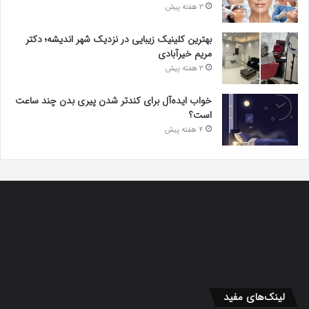
3 هفته پیش
بهترین کلینیک زیبایی در نزدیک شهر اندیشه؛ دکتر
مریم خیرآبادی
3 هفته پیش
خواب ایده‌آل برای کندتر شدن پیری بدن چند ساعت
است؟
4 هفته پیش
لینک‌های مفید