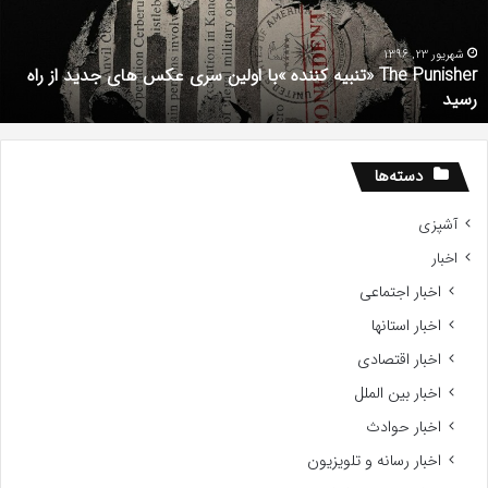
با
استعداد
Gifted
2017
شهریور 1, 1396
دانلود رایگان دوبله فارسی فیلم با استعداد Gifted 2017
دسته‌ها
آشپزی
اخبار
اخبار اجتماعی
اخبار استانها
اخبار اقتصادی
اخبار بین الملل
اخبار حوادث
اخبار رسانه و تلویزیون