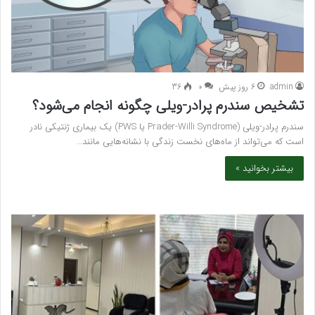
admin
6 روز پیش
۰
36
تشخیص سندرم پرادر-ویلی چگونه انجام می‌شود؟
سندرم پرادر-ویلی (Prader-Willi Syndrome یا PWS) یک بیماری ژنتیکی نادر
است که می‌تواند از ماه‌های نخست زندگی با نشانه‌هایی مانند…
بیشتر بخوانید »