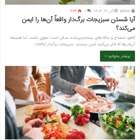
admin
آذر 21, 1404
۰
443
آیا شستن سبزیجات برگ‌دار واقعاً آن‌ها را ایمن
می‌کند؟
کاهو، اسفناج و سالادهای بسته‌بندی‌شده ممکن است مقوی باشند، اما همیشه
آن‌قدرها که فکر می‌کنید ایمن نیستند. سبزیجات برگ‌دار (Leafy…
بیشتر بخوانید »