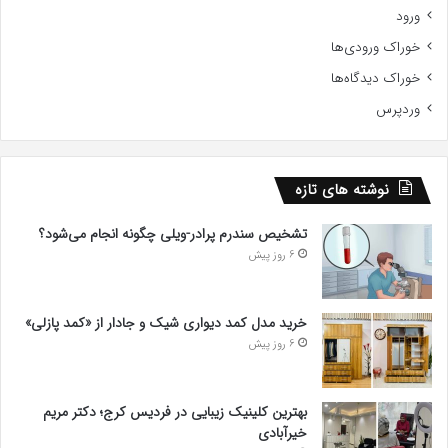
ورود
خوراک ورودی‌ها
خوراک دیدگاه‌ها
وردپرس
نوشته های تازه
تشخیص سندرم پرادر-ویلی چگونه انجام می‌شود؟
6 روز پیش
خرید مدل کمد دیواری شیک و جادار از «کمد پازلی»
6 روز پیش
بهترین کلینیک زیبایی در فردیس کرج؛ دکتر مریم
خیرآبادی