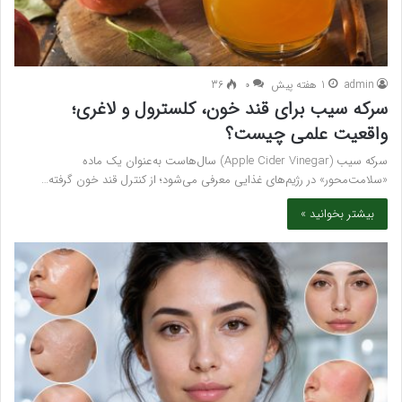
admin
1 هفته پیش
۰
36
سرکه سیب برای قند خون، کلسترول و لاغری؛
واقعیت علمی چیست؟
سرکه سیب (Apple Cider Vinegar) سال‌هاست به‌عنوان یک ماده
«سلامت‌محور» در رژیم‌های غذایی معرفی می‌شود؛ از کنترل قند خون گرفته…
بیشتر بخوانید »