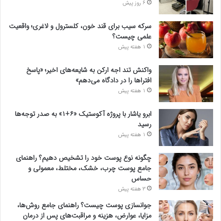
6 روز پیش
سرکه سیب برای قند خون، کلسترول و لاغری؛ واقعیت
علمی چیست؟
1 هفته پیش
واکنش تند اجه ارکن به شایعه‌های اخیر؛ «پاسخ
افتراها را در دادگاه می‌دهم»
1 هفته پیش
ابرو یاشار با پروژه آکوستیک «۶+۱» به صدر توجه‌ها
رسید
1 هفته پیش
چگونه نوع پوست خود را تشخیص دهیم؟ راهنمای
جامع پوست چرب، خشک، مختلط، معمولی و
حساس
3 هفته پیش
جوانسازی پوست چیست؟ راهنمای جامع روش‌ها،
مزایا، عوارض، هزینه و مراقبت‌های پس از درمان