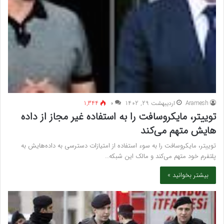
Aramesh
اردیبهشت 29, 1402
۰
1,344
توییتر، مایکروسافت را به استفاده غیر مجاز از داده
هایش متهم می‌کند
توییتر، مایکروسافت را به سوء استفاده از امتیازات دسترسی به داده‌هایش به
پلتفرم خود متهم می‌کند و مالک این شبکه…
بیشتر بخوانید »