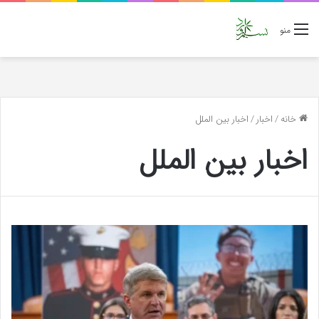
منو
خانه
/
اخبار
/
اخبار بین الملل
اخبار بین الملل