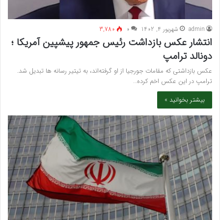
admin
شهریور 4, 1402
۰
3,780
انتشار عکس بازداشت رئیس جمهور پیشپین آمریکا ؛
دونالد ترامپ
عکس بازداشتی که مقامات جورجیا از او گرفته‌اند، به تیتیر رسانه ها تبدیل شد.
ترامپ در این عکس اخم کرده…
بیشتر بخوانید »