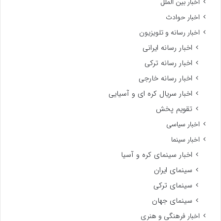
اخبار بین الملل
اخبار حوادث
اخبار رسانه و تلویزیون
اخبار رسانه ایرانی
اخبار رسانه ترکی
اخبار رسانه خارجی
اخبار سریال کره ای و آسیایی
تقویم پخش
اخبار سیاسی
اخبار سینما
اخبار سینمای کره و آسیا
سینمای ایران
سینمای ترکی
سینمای جهان
اخبار فرهنگی و هنری