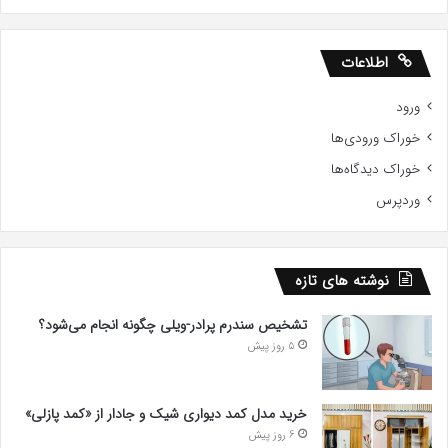
اطلاعات
ورود
خوراک ورودی‌ها
خوراک دیدگاه‌ها
وردپرس
نوشته های تازه
تشخیص سندرم پرادر-ویلی چگونه انجام می‌شود؟
5 روز پیش
خرید مدل کمد دیواری شیک و جادار از «کمد پازلی»
6 روز پیش