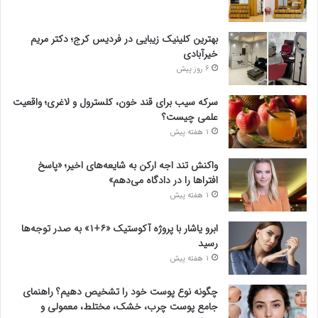
بهترین کلینیک زیبایی در فردیس کرج؛ دکتر مریم
خیرآبادی
6 روز پیش
سرکه سیب برای قند خون، کلسترول و لاغری؛ واقعیت
علمی چیست؟
1 هفته پیش
واکنش تند اجه ارکن به شایعه‌های اخیر؛ «پاسخ
افتراها را در دادگاه می‌دهم»
1 هفته پیش
ابرو یاشار با پروژه آکوستیک «۶+۱» به صدر توجه‌ها
رسید
1 هفته پیش
چگونه نوع پوست خود را تشخیص دهیم؟ راهنمای
جامع پوست چرب، خشک، مختلط، معمولی و