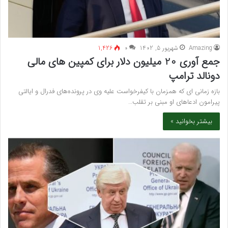
Amazing
شهریور 5, 1402
۰
1,426
جمع آوری 20 میلیون دلار برای کمپین های مالی
دونالد ترامپ
بازه زمانی ای که همزمان با کیفرخواست علیه وی در پرونده‌های فدرال و ایالتی
پیرامون ادعاهای او مبنی بر تقلب…
بیشتر بخوانید »