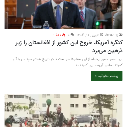
Amazing
شهریور 11, 1402
۰
1,510
کنگره آمریکا، خروج این کشور از افغانستان را زیر
ذره‌بین می‌برد
این عضو جمهوریخواه از این مقام‌ها خواست تا در تاریخ هفتم سپتامبر با آن
کمیته تماس گیرند، زیرا کمیته به…
بیشتر بخوانید »