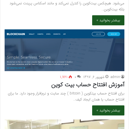
می‌شود. هیچکس بیت‌کوین را کنترل نمی‌کند و مانند اسکناس پرینت نمی‌شود
بلکه بیت‌کوین…
بیشتر بخوانید »
admin
شهریور 6, 1397
۰
1,761
آموزش افتتاح حساب بیت کوین
برای افتتاح حساب بیتکوین ( bitcoin ) چند سایت‌ و نرم‌افزار وجود دارد. ما برای
افتتاح حساب یا همان ایجاد کیف…
بیشتر بخوانید »