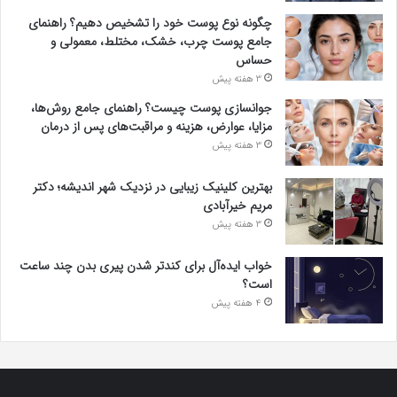
چگونه نوع پوست خود را تشخیص دهیم؟ راهنمای
جامع پوست چرب، خشک، مختلط، معمولی و
حساس
3 هفته پیش
جوانسازی پوست چیست؟ راهنمای جامع روش‌ها،
مزایا، عوارض، هزینه و مراقبت‌های پس از درمان
3 هفته پیش
بهترین کلینیک زیبایی در نزدیک شهر اندیشه؛ دکتر
مریم خیرآبادی
3 هفته پیش
خواب ایده‌آل برای کندتر شدن پیری بدن چند ساعت
است؟
4 هفته پیش