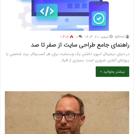
admin
اسفند 20, 1403
۰
1,306
راهنمای جامع طراحی سایت از صفر تا صد
در دنیای دیجیتال امروز، داشتن یک وب‌سایت برای هر کسب‌وکار، برند شخصی یا
پروژه‌ای آنلاین ضروری است. بسیاری از افراد…
بیشتر بخوانید »