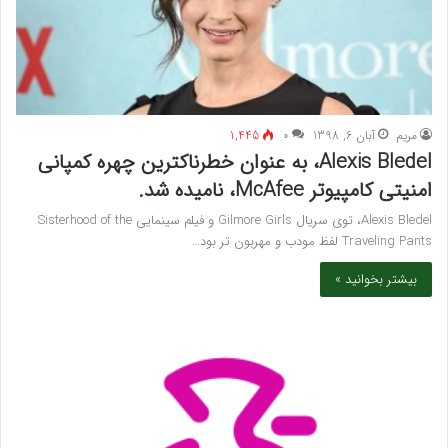
مريم
آبان 6, 1398
۰
1,445
Alexis Bledel، به عنوان خطرناکترین چهره کمپانی
امنیتی کامپیوتر McAfee، نامیده شد.
Alexis Bledel، توی سریال Gilmore Girls و فیلم سینمایی Sisterhood of the
Traveling Pants لفظ مودب و مهربون تر بود…
بیشتر بخوانید »