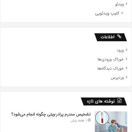
ویدئو
کلیپ ویدئویی
اطلاعات
ورود
خوراک ورودی‌ها
خوراک دیدگاه‌ها
وردپرس
نوشته های تازه
تشخیص سندرم پرادر-ویلی چگونه انجام می‌شود؟
1 هفته پیش