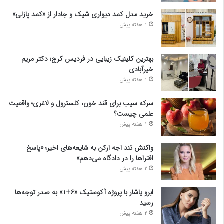
خرید مدل کمد دیواری شیک و جادار از «کمد پازلی»
1 هفته پیش
بهترین کلینیک زیبایی در فردیس کرج؛ دکتر مریم
خیرآبادی
1 هفته پیش
سرکه سیب برای قند خون، کلسترول و لاغری؛ واقعیت
علمی چیست؟
1 هفته پیش
واکنش تند اجه ارکن به شایعه‌های اخیر؛ «پاسخ
افتراها را در دادگاه می‌دهم»
2 هفته پیش
ابرو یاشار با پروژه آکوستیک «۶+۱» به صدر توجه‌ها
رسید
2 هفته پیش