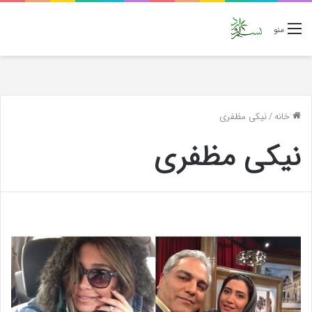
منو
خانه
/
نیکی مظفری
نیکی مظفری