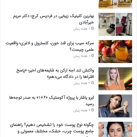
بهترین کلینیک زیبایی در فردیس کرج؛ دکتر مریم
خیرآبادی
1 هفته پیش
سرکه سیب برای قند خون، کلسترول و لاغری؛ واقعیت
علمی چیست؟
1 هفته پیش
واکنش تند اجه ارکن به شایعه‌های اخیر؛ «پاسخ
افتراها را در دادگاه می‌دهم»
2 هفته پیش
ابرو یاشار با پروژه آکوستیک «۶+۱» به صدر توجه‌ها
رسید
2 هفته پیش
چگونه نوع پوست خود را تشخیص دهیم؟ راهنمای
جامع پوست چرب، خشک، مختلط، معمولی و