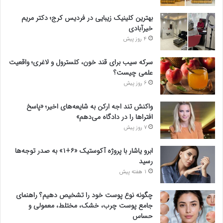
بهترین کلینیک زیبایی در فردیس کرج؛ دکتر مریم
خیرآبادی
4 روز پیش
سرکه سیب برای قند خون، کلسترول و لاغری؛ واقعیت
علمی چیست؟
6 روز پیش
واکنش تند اجه ارکن به شایعه‌های اخیر؛ «پاسخ
افتراها را در دادگاه می‌دهم»
7 روز پیش
ابرو یاشار با پروژه آکوستیک «۶+۱» به صدر توجه‌ها
رسید
1 هفته پیش
چگونه نوع پوست خود را تشخیص دهیم؟ راهنمای
جامع پوست چرب، خشک، مختلط، معمولی و
حساس