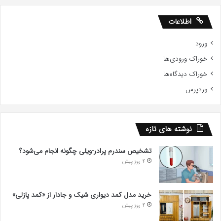
اطلاعات
ورود
خوراک ورودی‌ها
خوراک دیدگاه‌ها
وردپرس
نوشته های تازه
تشخیص سندرم پرادر-ویلی چگونه انجام می‌شود؟
4 روز پیش
خرید مدل کمد دیواری شیک و جادار از «کمد پازلی»
4 روز پیش