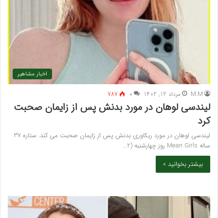
اخبار مشاهیر
M.M
مرداد 12, 1402
۰
787
لیندسی لوهان در مورد بدنش پس از زایمان صحبت
کرد
لیندسی لوهان در مورد ریکاوری بدنش پس از زایمان صحبت می کند. ستاره 37
ساله Mean Girls روز چهارشنبه (2…
بیشتر بخوانید »