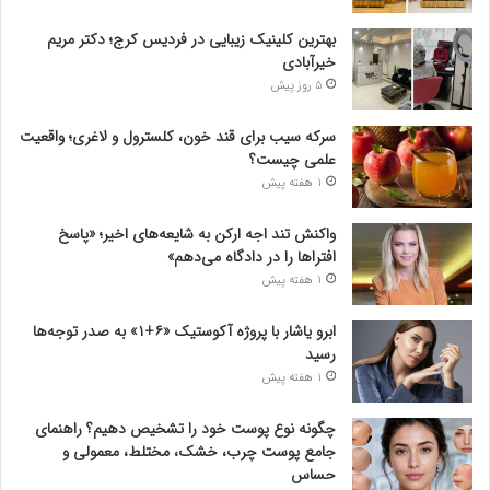
بهترین کلینیک زیبایی در فردیس کرج؛ دکتر مریم
خیرآبادی
5 روز پیش
سرکه سیب برای قند خون، کلسترول و لاغری؛ واقعیت
علمی چیست؟
1 هفته پیش
واکنش تند اجه ارکن به شایعه‌های اخیر؛ «پاسخ
افتراها را در دادگاه می‌دهم»
1 هفته پیش
ابرو یاشار با پروژه آکوستیک «۶+۱» به صدر توجه‌ها
رسید
1 هفته پیش
چگونه نوع پوست خود را تشخیص دهیم؟ راهنمای
جامع پوست چرب، خشک، مختلط، معمولی و
حساس