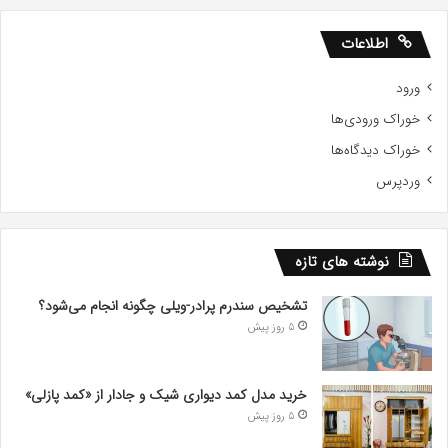
اطلاعات
ورود
خوراک ورودی‌ها
خوراک دیدگاه‌ها
وردپرس
نوشته های تازه
تشخیص سندرم پرادر-ویلی چگونه انجام می‌شود؟
5 روز پیش
خرید مدل کمد دیواری شیک و جادار از «کمد پازلی»
5 روز پیش