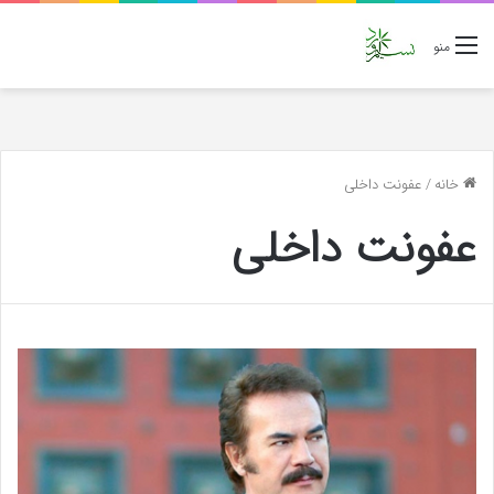
منو
خانه
/
عفونت داخلی
عفونت داخلی