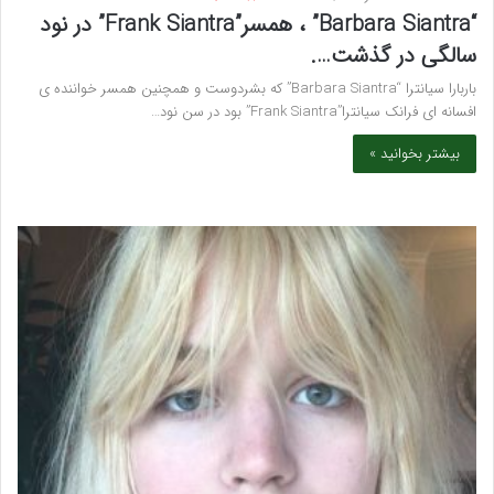
“Barbara Siantra” ، همسر”Frank Siantra” در نود
سالگی در گذشت….
باربارا سیانترا “Barbara Siantra” که بشردوست و همچنین همسر خواننده ی
افسانه ای فرانک سیانترا”Frank Siantra” بود در سن نود…
بیشتر بخوانید »