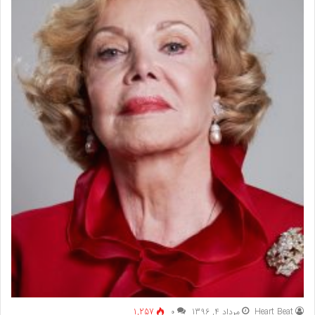
Heart Beat
مرداد 4, 1396
۰
1,257