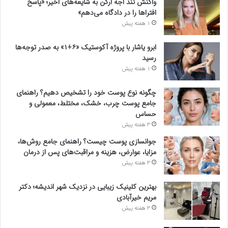
واکنش تند اجه ارکن به شایعه‌های اخیر؛ «پاسخ
افتراها را در دادگاه می‌دهم»
1 هفته پیش
ابرو یاشار با پروژه آکوستیک «۶+۱» به صدر توجه‌ها
رسید
1 هفته پیش
چگونه نوع پوست خود را تشخیص دهیم؟ راهنمای
جامع پوست چرب، خشک، مختلط، معمولی و
حساس
3 هفته پیش
جوانسازی پوست چیست؟ راهنمای جامع روش‌ها،
مزایا، عوارض، هزینه و مراقبت‌های پس از درمان
3 هفته پیش
بهترین کلینیک زیبایی در نزدیک شهر اندیشه؛ دکتر
مریم خیرآبادی
3 هفته پیش