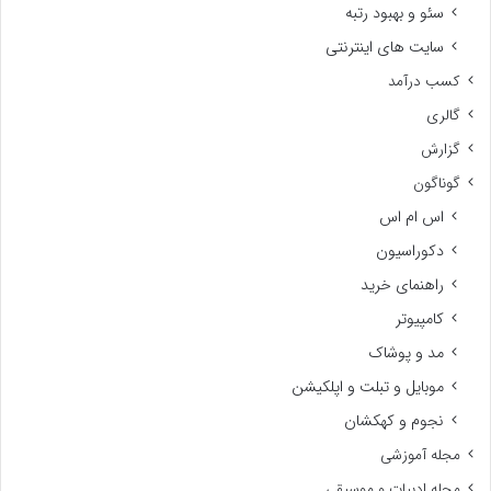
سئو و بهبود رتبه
سایت های اینترنتی
کسب درآمد
گالری
گزارش
گوناگون
اس ام اس
دکوراسیون
راهنمای خرید
کامپیوتر
مد و پوشاک
موبایل و تبلت و اپلکیشن
نجوم و کهکشان
مجله آموزشی
مجله ادبیات و موسیقی