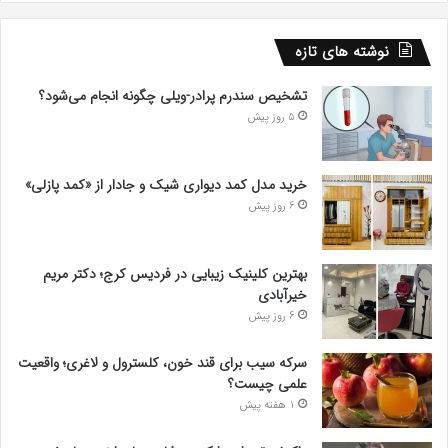
نوشته های تازه
تشخیص سندرم پرادر-ویلی چگونه انجام می‌شود؟
5 روز پیش
خرید مدل کمد دیواری شیک و جادار از «کمد پازلی»
6 روز پیش
بهترین کلینیک زیبایی در فردیس کرج؛ دکتر مریم
خیرآبادی
6 روز پیش
سرکه سیب برای قند خون، کلسترول و لاغری؛ واقعیت
علمی چیست؟
1 هفته پیش