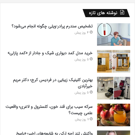
نوشته های تازه
تشخیص سندرم پرادر-ویلی چگونه انجام می‌شود؟
4 روز پیش
خرید مدل کمد دیواری شیک و جادار از «کمد پازلی»
5 روز پیش
بهترین کلینیک زیبایی در فردیس کرج؛ دکتر مریم
خیرآبادی
5 روز پیش
سرکه سیب برای قند خون، کلسترول و لاغری؛ واقعیت
علمی چیست؟
7 روز پیش
واکنش تند اجه ارکن به شایعه‌های اخیر؛ «پاسخ