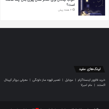
است؟
4 هفته پیش
لینک‌های مفید
خرید فالوور اینستاگرام
|
موبایل
|
تعمیر قهوه ساز دلونگی
|
معرفی بروکر کپیتال
اکستند
|
مام امبرلا