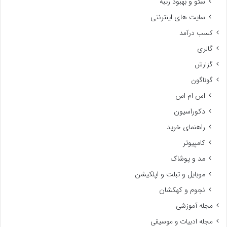
سئو و بهبود رتبه
سایت های اینترنتی
کسب درآمد
گالری
گزارش
گوناگون
اس ام اس
دکوراسیون
راهنمای خرید
کامپیوتر
مد و پوشاک
موبایل و تبلت و اپلکیشن
نجوم و کهکشان
مجله آموزشی
مجله ادبیات و موسیقی