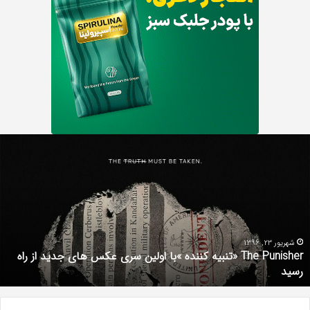
دانلود
رایگان
دوبله
فارسی
فیلم
با
استعداد
Gifted
 اولین سری عکس های جدید از راه
2017
شهریور 1, 1396
دانلود رایگان دوبله فارسی فیلم با استعداد ed 2017