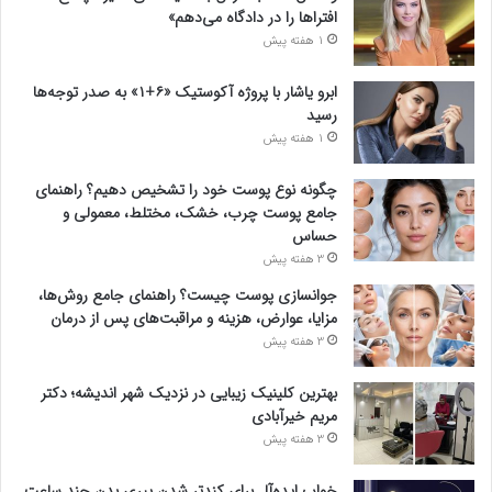
افتراها را در دادگاه می‌دهم»
1 هفته پیش
ابرو یاشار با پروژه آکوستیک «۶+۱» به صدر توجه‌ها
رسید
1 هفته پیش
چگونه نوع پوست خود را تشخیص دهیم؟ راهنمای
جامع پوست چرب، خشک، مختلط، معمولی و
حساس
3 هفته پیش
جوانسازی پوست چیست؟ راهنمای جامع روش‌ها،
مزایا، عوارض، هزینه و مراقبت‌های پس از درمان
3 هفته پیش
بهترین کلینیک زیبایی در نزدیک شهر اندیشه؛ دکتر
مریم خیرآبادی
3 هفته پیش
خواب ایده‌آل برای کندتر شدن پیری بدن چند ساعت