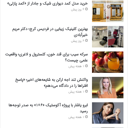
خرید مدل کمد دیواری شیک و جادار از «کمد پازلی»
6 روز پیش
بهترین کلینیک زیبایی در فردیس کرج؛ دکتر مریم
خیرآبادی
6 روز پیش
سرکه سیب برای قند خون، کلسترول و لاغری؛ واقعیت
علمی چیست؟
1 هفته پیش
واکنش تند اجه ارکن به شایعه‌های اخیر؛ «پاسخ
افتراها را در دادگاه می‌دهم»
1 هفته پیش
ابرو یاشار با پروژه آکوستیک «۶+۱» به صدر توجه‌ها
رسید
1 هفته پیش