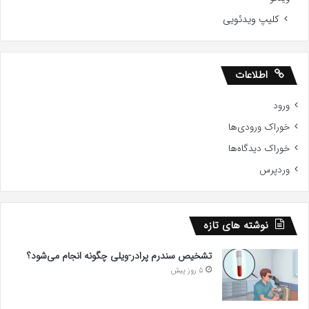
کلیپ ویدئویی
اطلاعات
ورود
خوراک ورودی‌ها
خوراک دیدگاه‌ها
وردپرس
نوشته های تازه
تشخیص سندرم پرادر-ویلی چگونه انجام می‌شود؟
5 روز پیش