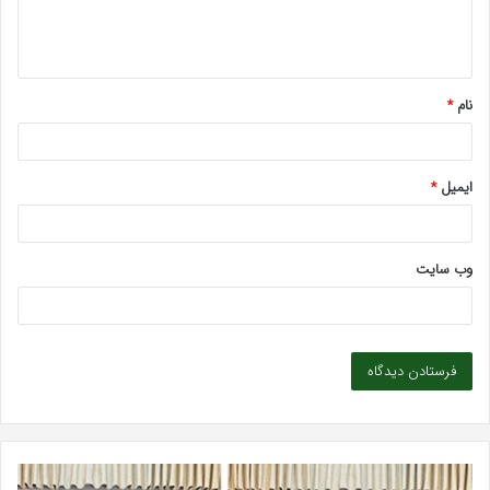
ا
ه
*
نام
*
ایمیل
*
وب‌ سایت
بهترین