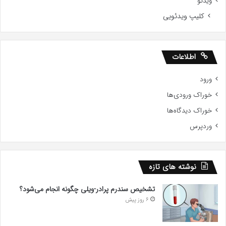
ویدئو
کلیپ ویدئویی
اطلاعات
ورود
خوراک ورودی‌ها
خوراک دیدگاه‌ها
وردپرس
نوشته های تازه
تشخیص سندرم پرادر-ویلی چگونه انجام می‌شود؟
6 روز پیش