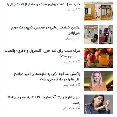
خرید مدل کمد دیواری شیک و جادار از «کمد پازلی»
6 روز پیش
بهترین کلینیک زیبایی در فردیس کرج؛ دکتر مریم
خیرآبادی
6 روز پیش
سرکه سیب برای قند خون، کلسترول و لاغری؛ واقعیت
علمی چیست؟
1 هفته پیش
واکنش تند اجه ارکن به شایعه‌های اخیر؛ «پاسخ
افتراها را در دادگاه می‌دهم»
1 هفته پیش
ابرو یاشار با پروژه آکوستیک «۶+۱» به صدر توجه‌ها
رسید
1 هفته پیش