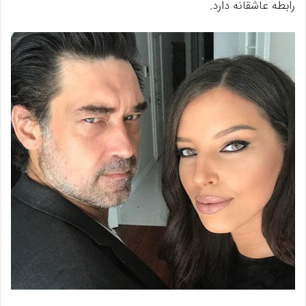
رابطه عاشقانه دارد.