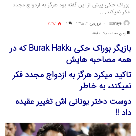
بوراک حکی پیش از این گفته بود هرگز به ازدواج مجدد
فکر نمیکند. . .
somaye
فروردین 2, 1398
۱
7,381
زمان مطالعه یک دقیقه
بازیگر بوراک حکی Burak Hakkı که در
همه مصاحبه هایش
تاکید میکرد هرگز به ازدواج مجدد فکر
نمیکند، به خاطر
دوست دختر یونانی اش تغییر عقیده
داد !!