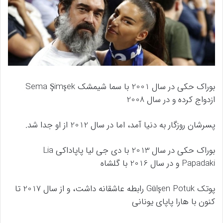
بوراک حکی در سال 2001 با سما شیمشک Sema Şimşek
ازدواج کرده و در سال 2008
پسرشان روزگار به دنیا آمد، اما در سال 2012 از او جدا شد.
بوراک حکی در سال 2013 با دی جی لیا پاپاداکی Lia
Papadaki و در سال 2016 با گلشاه
پوتک Gülşen Potuk رابطه عاشقانه داشت، و از سال 2017 تا
کنون با هارا پاپای یونانی