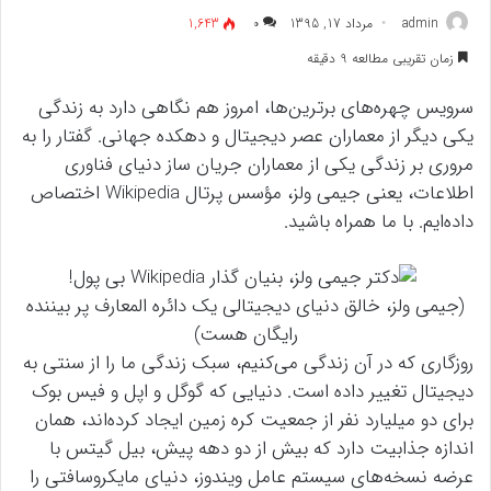
admin
مرداد 17, 1395
۰
1,643
زمان تقریبی مطالعه 9 دقیقه
سرویس چهره‌های برترین‌ها، امروز هم نگاهی دارد به زندگی
یکی دیگر از معماران عصر دیجیتال و دهکده جهانی. گفتار را به
مروری بر زندگی یکی از معماران جریان ساز دنیای فناوری
اطلاعات، یعنی جیمی ولز، مؤسس پرتال Wikipedia اختصاص
داده‌ایم. با ما همراه باشید.
(جیمی ولز، خالق دنیای دیجیتالی یک دائره المعارف پر بیننده
رایگان هست)
روزگاری که در آن زندگی می‌کنیم، سبک زندگی ما را از سنتی به
دیجیتال تغییر داده است. دنیایی که گوگل و اپل و فیس بوک
برای دو میلیارد نفر از جمعیت کره زمین ایجاد کرده‌اند، همان
اندازه جذابیت دارد که بیش از دو دهه پیش، بیل گیتس با
عرضه نسخه‌های سیستم عامل ویندوز، دنیای مایکروسافتی را