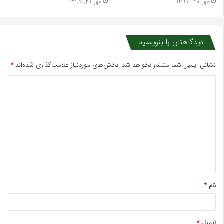
مهر 20, 1397
مهر 21, 1395
دیدگاهتان را بنویسید
نشانی ایمیل شما منتشر نخواهد شد.
بخش‌های موردنیاز علامت‌گذاری شده‌اند
*
د
ی
د
گ
ا
ه
*
نام
*
ایمیل
*