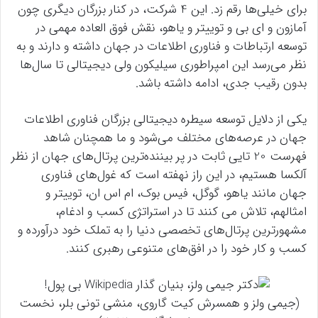
برای خیلی‌ها رقم زد. این 4 شرکت، در کنار بزرگان دیگری چون
آمازون و ای بی و توییتر و یاهو، نقش فوق العاده مهمی در
توسعه ارتباطات و فناوری اطلاعات در جهان داشته و دارند و به
نظر می‌رسد این امپراطوری سیلیکون ولی دیجیتالی تا سال‌ها
بدون رقیب جدی، ادامه داشته باشد.
یکی از دلایل توسعه سیطره دیجیتالی بزرگان فناوری اطلاعات
جهان در عرصه‌های مختلف می‌شود و ما همچنان شاهد
فهرست 20 تایی ثابت در پر بیننده‌ترین پرتال‌های جهان از نظر
آلکسا هستیم، در این راز نهفته است که غول‌های فناوری
جهان مانند یاهو، گوگل، فیس بوک، ام اس ان، توییتر و
امثالهم، تلاش می کنند تا در استراتژی کسب و ادغام،
مشهورترین پرتال‌های تخصصی دنیا را به تملک خود درآورده و
کسب و کار خود را در افق‌های متنوعی رهبری کنند.
(جیمی ولز و همسرش کیت گاروی، منشی تونی بلر، نخست