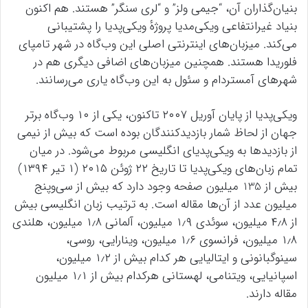
بنیان‌گذاران آن، “جیمی ولز” و “لری سنگر” هستند. هم اکنون
بنیاد غیرانتفاعی ویکی‌مدیا پروژهٔ ویکی‌پدیا را پشتیبانی
می‌کند. میزبان‌های اینترنتی اصلی این وب‌گاه در شهر تامپای
فلوریدا هستند. همچنین میزبان‌های اضافی دیگری هم در
شهرهای آمستردام و سئول به این وب‌گاه یاری می‌رسانند.
ویکی‌پدیا از پایان آوریل ۲۰۰۷ تاکنون، یکی از ۱۰ وب‌گاه برتر
جهان از لحاظ شمار بازدیدکنندگان بوده است که بیش از نیمی
از بازدیدها به ویکی‌پدیای انگلیسی مربوط می‌شود. در میان
تمام زبان‌های ویکی‌پدیا تا تاریخ ۲۲ ژوئن ۲۰۱۵ (۱ تیر ۱۳۹۴)
بیش از 135 میلیون صفحه وجود دارد که بیش از سی‌وپنج
میلیون عدد از آن‌ها مقاله است. به ترتیب زبان انگلیسی بیش
از ۴٫۸ میلیون، سوئدی ۱٫۹ میلیون، آلمانی ۱٫۸ میلیون، هلندی
۱٫۸ میلیون، فرانسوی ۱٫۶ میلیون، وینارایی، روسی،
سینوگبانونی و ایتالیایی هر کدام بیش از ۱٫۲ میلیون،
اسپانیایی، ویتنامی، لهستانی هرکدام بیش از ۱٫۱ میلیون
مقاله دارند.