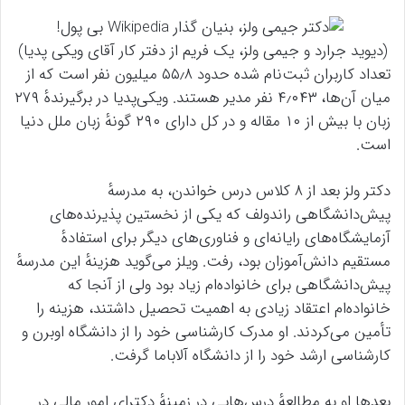
(دیوید جرارد و جیمی ولز، یک فریم از دفتر کار آقای ویکی پدیا)
تعداد کاربران ثبت‌نام شده حدود ۵۵٫۸ میلیون نفر است که از
میان آن‌ها، ۴٫۰۴۳ نفر مدیر هستند. ویکی‌پدیا در برگیرندهٔ ۲۷۹
زبان با بیش از ۱۰ مقاله و در کل دارای ۲۹۰ گونهٔ زبان ملل دنیا
است.
دکتر ولز بعد از ۸ کلاس درس خواندن، به مدرسهٔ
پیش‌دانشگاهی راندولف که یکی از نخستین پذیرنده‌های
آزمایشگاه‌های رایانه‌ای و فناوری‌های دیگر برای استفادهٔ
مستقیم دانش‌آموزان بود، رفت. ویلز می‌گوید هزینهٔ این مدرسهٔ
پیش‌دانشگاهی برای خانواده‌ام زیاد بود ولی از آنجا که
خانواده‌ام اعتقاد زیادی به اهمیت تحصیل داشتند، هزینه را
تأمین می‌کردند. او مدرک کارشناسی خود را از دانشگاه اوبرن و
کارشناسی ارشد خود را از دانشگاه آلاباما گرفت.
بعدها او به مطالعهٔ درس‌هایی در زمینهٔ دکترای امور مالی در