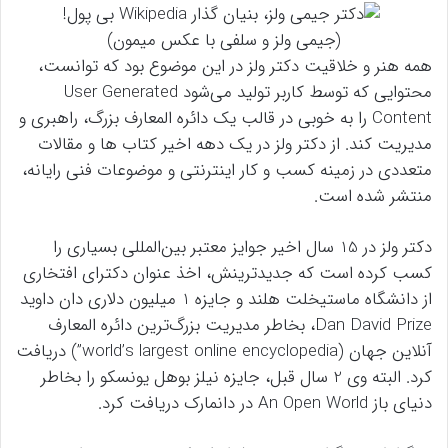
(جیمی ولز و سلفی با عکس میمون)
همه هنر و خلاقیت دکتر ولز در این موضوع بود که توانست،
محتوایی که توسط کاربر تولید می‌شود User Generated
Content را به خوبی در قالب یک دائره المعارف بزرگ، راهبری و
مدیریت کند. از دکتر ولز در یک دهه اخیر کتاب ها و مقالات
متعددی در زمینه کسب و کار اینترنتی و موضوعات فنی رایانه،
منتشر شده است.
دکتر ولز در 15 سال اخیر جوایز معتبر بین‌المللی بسیاری را
کسب کرده است که جدیدترینش، اخذ عنوان دکترای افتخاری
از دانشگاه ماستیخلت هلند و جایزه 1 میلیون دلاری دان داوید
Dan David Prize، بخاطر مدیریت بزرگ‌ترین دائره المعارف
آنلاین جهان (world’s largest online encyclopedia”) دریافت
کرد. البته وی 2 سال قبل، جایزه نیلز بوهل یونسکو را بخاطر
دنیای باز An Open World در دانمارک دریافت کرد.