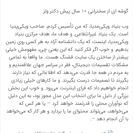
گوشه ای از سخنرانی 10 سال پیش دکتر ولز
وب بنیاد ویکی‌مدیا، که من تأسیس کردم، صاحب ویکی‌پدیا
است. یک بنیاد غیرانتفاعی. و هدف ما، هدف مرکزی بنیاد
ویکی‌مدیا، اینست که یک دانشنامه آزاد به هر کسی روی زمین
بدهیم. و خوب اگر فکر کنید که این یعنی چی، مفهومش خیلی
بیشتر از ساختن یک سایت قشنگ هست. ما واقعاً به تمامی
مشکلات تقسیمات دیجیتال، فقر در سراسر جهان علاقمندیم و
به مردم در همه جا قدرت می‌دهد که اطلاعاتی که نیاز دارند
بگیرند تا تصمیمات درست بگیرند. و ما کارهای خیلی زیادی
انجام خواهیم داد که فرای اینترنت می‌رود. و خوب این بخش
بزرگی از دلیل ما برای انتخاب این مدل مجوز بود، به این دلیل
که نوآوران محلی را قدرتمند خواهد کرد — یا هر کس که
می‌خواهد، می‌تواند محتوای ما را بردارد و هر کار که می‌خواهد
با آن انجام دهد –.