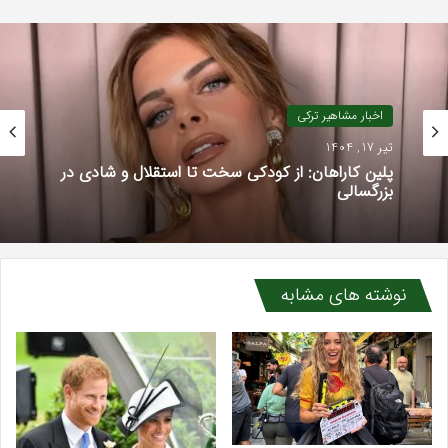
اخبار مشاهیر ترکی
اخبار مشاهیر ترکی
خرداد 23, 1404
هلین کاندمیر با کودکان دارای نیازهای ویژه دیدار کرد
تیر 17, 1404
نوشته های مشابه
پلین کاراهان: از کودکی سخت تا استقلال و شادی در
بزرگسالی