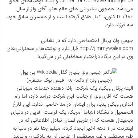
Center for Collective Intelligence و بنیاد توصیه‌های خلاق
می‌باشد. همچون سلبریتی های عالم هنر، آقای ولز از سال
1986 تا کنون، 3 بار طلاق گرفته است و از همسران سابق خود،
سه فرزند دارد.
جیمی ولز، پرتال اختصاصی دارد که در نشانی
http://jimmywales.com قرار دارد و نوشته‌ها و سخنرانی‌های
وی در این درگاه دراختیار مخاطبان قرار می‌گیرد.
(جیمی ولز: از دکمه like فیس بوک متنفرم)
البته پرتال ویکیا، یک شرکت ارائه دهنده خدمات میزبانی
هست که آقای ولز، از جانب این شرکت درآمد دارد، اما راه
اندازی ویکی پدیا، برای ایشان درآمد خاصی ندارد. این فارغ
التحصیل دانشگاه آلاباما آمریکا، یک فرصت آفرین در دنیای
دیجیتال هست که از طریق فضای تبادل اطلاعاتی که در
اینترنت در 1 دهه اخیر ایجاد کرده، میلیون‌ها نفر در دنیا به
طور مستقیم و غیر مستقیم، از طریق آن به یادگیری و تولید