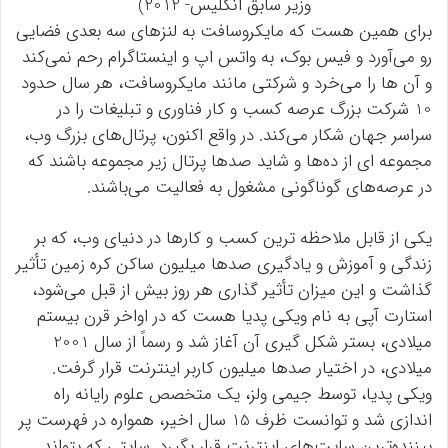
وزیر سابق انگلیس- 2012)
برای همین هست که مایکروسافت به لنزهای سه بعدی فضایی
رو می‌آورد و فیس بوک، به واتس اپ و اینستاگرام رحم نمی‌کند
و آن ها را می‌خرد و شرکتی مانند مایکروسافت، هر سال حدود
10 شرکت بزرگ عرصه کسب و کار فناوری و تبلیغات را در
سراسر جهان شکار می‌کند. در واقع اکنون، پرتال‌های بزرگ وب،
مجموعه ای از ده‌ها و شاید صدها پرتال زیر مجموعه باشند که
در عرصه‌های گوناگونی مشغول به فعالیت می‌باشند.
یکی از قابل ملاحظه ترین کسب و کارها در دنیای وب، که بر
زندگی و آموزش و یادگیری صدها میلیون ساکن کره زمین تأثیر
گذاشت و این میزان تأثیر گذاری هر روز بیش از قبل می‌شود،
استارت آپی به نام ویکی پدیا هست که در اواخر قرن بیستم
میلادی، بستر شکل گیری آن آغاز شد و رسماً از سال 2001
میلادی، در اختیار صدها میلیون کاربر اینترنت قرار گرفت.
ویکی پدیا، توسط جیمی ولز، یک متخصص علوم رایانه راه
اندازی شد و توانست ظرف 15 سال اخیر، همواره در فهرست پر
بیننده‌ترین سایت‌های اینترنت قرار بگیرد. سایتی که بتواند