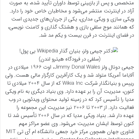
متخصص و پس از بازبینی توسط داوران تأیید شده، به صورت
آزاد در اینترنت منتشر می‌شود و مخاطبان خاص خود را دارد.
ویکی سازی و ویکی مداری، یکی از جریان‌های جدیدی است
که همانند موج سلفی بازی و هشتگ گذاری و کامنت نویسی،
در فضای اینترنت در قرن بیست و یکم مد شد.
(سلفی در فرودگاه هیترو لندن)
جیمی دونال ولز Jimmy Donal Wales، اوت 1966 میلادی در
آلاباما آمریکا متولد شد و یک کارآفرین کارگزار مالی هست. ولی
رییس و بنیانگذار شرکت Wikia Inc که از سال 2004 میلادی تا
کنون، مدیریت آن را بر عهده دارد. وی بنیاد دیگری به نام ویکی
مدیا را تأسیس کرد که در زمینه تولید محتوای ویدئویی در وب
فعالیت دارد. از 2003 تا 2006 نیز مدیریت این مجموعه را
عهده دار شد. بنیاد ویکی مدیا که در سال 2006 تأسیس شد تا
کنون توسط ایشان مدیریت می‌شود. وی عضو مراکز مهم
فناوری جهان همچون مرکز خرد جمعی دانشگاه ام آی تی MIT