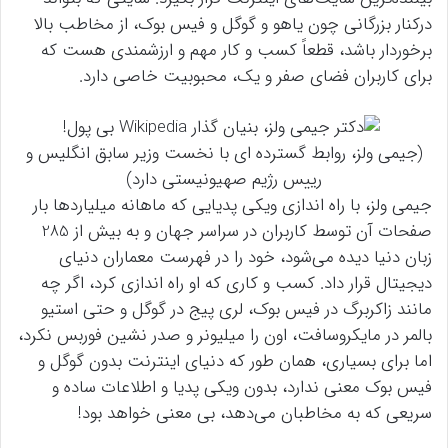
درکنار بزرگانی چون یاهو و گوگل و فیس بوک، از مخاطب بالا
برخوردار باشد، قطعاً کسب و کار مهم و ارزشمندی هست که
برای کاربران فضای صفر و یک، محبوبیت خاصی دارد.
(جیمی ولز، روابط گسترده ای با نخست وزیر سابق انگلیس و
رییس رژیم صهیونیستی دارد)
جیمی ولز، با راه اندازی ویکی پدیایی که ماهانه میلیاردها بار
صفحات آن توسط کاربران در سراسر جهان و به بیش از 285
زبان دنیا دیده می‌شود، خود را در فهرست معماران دنیای
دیجیتال قرار داد. کسب و کاری که او راه اندازی کرد، اگر چه
مانند زاکربرگ در فیس بوک، لری پیج در گوگل و حتی استیو
بالمر در مایکروسافت، اون را میلیونر و صدر نشین فوربس نکرد،
اما برای بسیاری، همان طور که دنیای اینترنت بدون گوگل و
فیس بوک معنی ندارد، بدون ویکی پدیا و اطلاعات ساده و
سریعی که به مخاطبان می‌دهد، بی معنی خواهد بود!