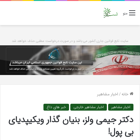
منو
سایت تابع قوانین جاری کشور می باشد و در صورت درخواست مطلبی حذف خواهد شد
خانه
/
اخبار مشاهیر
اخبار مشاهیر
اخبار مشاهیر خارجی
خبر های داغ
دکتر جیمی ولز، بنیان گذار ویکیپدیای
بی پول!