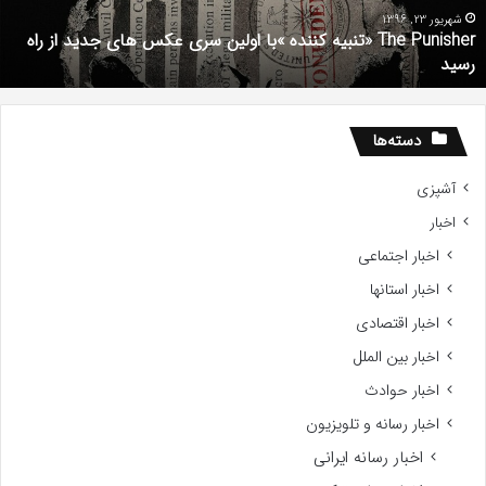
Gifte
م
201
شهریور 1, 1396
دانلود رایگان دوبله فارسی فیلم با استعداد Gifted 2017
دسته‌ها
آشپزی
اخبار
اخبار اجتماعی
اخبار استانها
اخبار اقتصادی
اخبار بین الملل
اخبار حوادث
اخبار رسانه و تلویزیون
اخبار رسانه ایرانی