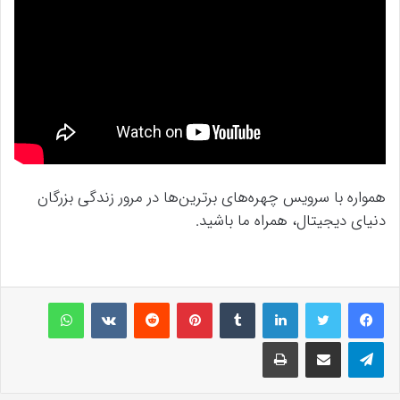
همواره با سرویس چهره‌های برترین‌ها در مرور زندگی بزرگان
دنیای دیجیتال، همراه ما باشید.
لینکداین
تامبلر
پینتریست
Reddit
VKontakte
واتس آپ
تلگرام
اشتراک گذاری با ایمیل
چاپ