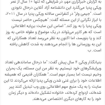
به گزارش خبرگزاری مهر، در شرایطی که تنها 10 سال از عمر
ویکی پدیا می‌گذرد این دانشنامه آزاد آنلاین درحال نابودی
است. “جیمی ولز” در کنفرانس سالانه ویکی پدیا در سال 2011،
با ابراز نگرانی از این مسئله گفت: “هیچکس حاضر نیست
ویکی پدیا را به روز کند.” اساس این سایت برپایه اطلاعاتی
است که هر کاربر می‌تواند در یک موضوع و مقوله خاص به روز
کند و یا بنویسد، اما اکنون به نظر می‌رسد تعداد همکارانی که
این به روزرسانی ها را انجام می‌دهند به شدت کاهش یافته
است. ب
بنیانگذار ویکی 4 سال پیش گفت: “ما درحال ساماندهی تعداد
ویرایشگرهای خود نیستیم. به نظر من این مسئله، یک بحران
وخیم نیست اما بسیار مهم است.” همکاران قدیمی که همیشه
اطلاعات خود را برای غنی شدن ویکی پدیا ارائه می‌کردند تا این
سایت را به یک منبع مهم اطلاعاتی روی وب تبدیل کنند پیر
شده‌اند، ازدواج کرده‌اند، خانواده تشکیل داده‌اند و دیگر زمان
خود را به کارهای دیگری اختصاص می‌دهند.