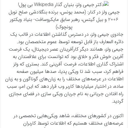
جیمی ولز در کنار: (محمد یونس، برنده بنگلادشی صلح نوبل
2006 و بیل گیتس، رهبر سابق مایکروسافت- بنیاد ویکتور
پونچوک)
جادوی جیمی ولز، در دسترس گذاشتن اطلاعات در قالب یک
دائره المعارف باز قابل توسعه توسط عموم متخصصان بود.
جیمی ولز، همانند دیگر کارآفرینان عصر دیجیتال، یک فرصت
آفرین خوش فکر و خلاق بود که توانست برای علاقمندان به
اشتراک گذاری اطلاعات، فرصت آفرینی کند. بستری که ولز
فراهم کرد، سبب شد تا ویکی پدیا، صدها میلیون صفحه
اطلاعات در عرصه‌های مختلف را به زبان‌های گوناگون و به زبان
ساده، در اختیار میلیاردها کاربر وب قرار دهد که این امر، سبب
راه افتادن جریانی به نام جریان ویکی سازی در فضای مجازی
گردید.
اکنون در کشورهای مختلف، شاهد ویکی‌هایی تخصصی در
عرصه‌های مختلف هستیم که اطلاعات توسط کاربران