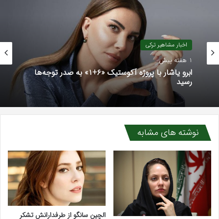
اخبار مشاهیر ترکی
1 هفته پیش
ابرو یاشار با پروژه آکوستیک «۶+۱» به صدر توجه‌ها
رسید
نوشته های مشابه
الچین سانگو از طرفدارانش تشکر