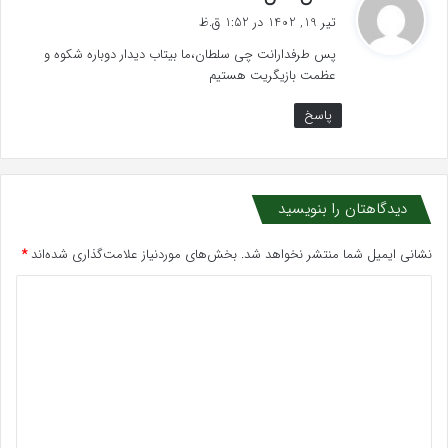
ف
تیر 19, 1402 در 1:52 ق.ظ
ت
پس طرفدارانت چی سلطان،ما بیتاب دیدار دوباره شکوه و
:
عظمت بازیگریت هستیم
پاسخ
دیدگاهتان را بنویسید
نشانی ایمیل شما منتشر نخواهد شد.
بخش‌های موردنیاز علامت‌گذاری شده‌اند
*
د
ی
د
گ
ا
ه