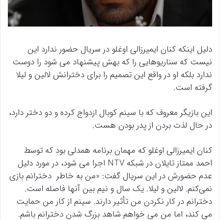
دلیل اینکه کنان ایمیرزالی اوغلو در سریال حضور ندارد این
نیست که سناریوهایی را که بهش پیشنهاد می شود را دوست
ندارد بلکه او در واقع این تصمیم را برای دخترانش لالین و لیلا
گرفته است.
این بازیگر معروف که با سینم کوبال ازدواج کرده و دو دختر دارد،
در حال لذت بردن از پدر بودن هست.
کنان ایمیرزالی اوغلو که مهمان برنامه همدلی بود که توسط
احمد ممتاز تایلان در شبکه NTV اجرا می شود، در مورد دلیل
عدم حضورش در این سریال گفت: «من به خاطر دخترانم بازی
نمی‌کنم. لالین و لیلا. یک سال و نیم بین آنها فاصله است.
دخترانم در کار نکردن من تأثیر دارند. سینم از کار من حمایت
می کند، اما من می خواهم شاهد بزرگ شدن دخترانم باشم.