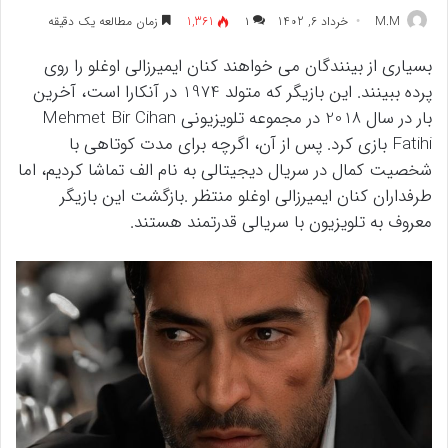
M.M
خرداد 6, 1402
۱
1,361
زمان مطالعه یک دقیقه
بسیاری از بینندگان می خواهند کنان ایمیرزالی اوغلو را روی
پرده ببینند. این بازیگر که متولد 1974 در آنکارا است، آخرین
بار در سال 2018 در مجموعه تلویزیونی Mehmet Bir Cihan
Fatihi بازی کرد. پس از آن، اگرچه برای مدت کوتاهی با
شخصیت کمال در سریال دیجیتالی به نام الف تماشا کردیم، اما
طرفداران کنان ایمیرزالی اوغلو منتظر .بازگشت این بازیگر
معروف به تلویزیون با سریالی قدرتمند هستند.