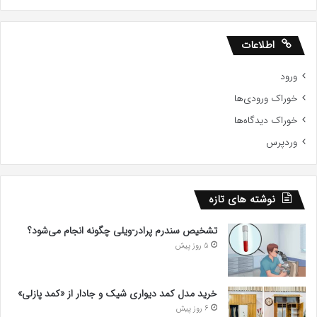
اطلاعات
ورود
خوراک ورودی‌ها
خوراک دیدگاه‌ها
وردپرس
نوشته های تازه
تشخیص سندرم پرادر-ویلی چگونه انجام می‌شود؟
5 روز پیش
خرید مدل کمد دیواری شیک و جادار از «کمد پازلی»
6 روز پیش