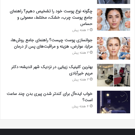
چگونه نوع پوست خود را تشخیص دهیم؟ راهنمای
جامع پوست چرب، خشک، مختلط، معمولی و
حساس
2 هفته پیش
جوانسازی پوست چیست؟ راهنمای جامع روش‌ها،
مزایا، عوارض، هزینه و مراقبت‌های پس از درمان
3 هفته پیش
بهترین کلینیک زیبایی در نزدیک شهر اندیشه؛ دکتر
مریم خیرآبادی
3 هفته پیش
خواب ایده‌آل برای کندتر شدن پیری بدن چند ساعت
است؟
4 هفته پیش