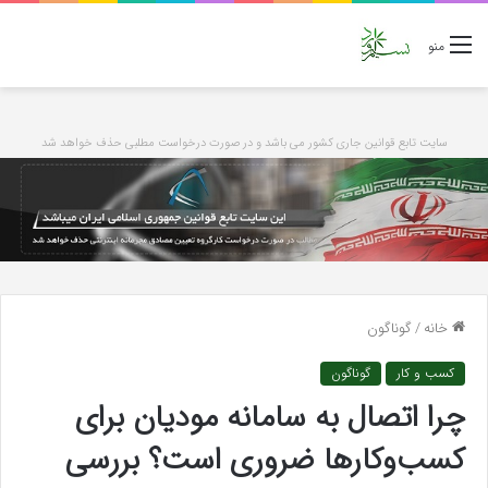
منو
سایت تابع قوانین جاری کشور می باشد و در صورت درخواست مطلبی حذف خواهد شد
خانه
/
گوناگون
کسب و کار
گوناگون
چرا اتصال به سامانه مودیان برای
کسب‌وکارها ضروری است؟ بررسی