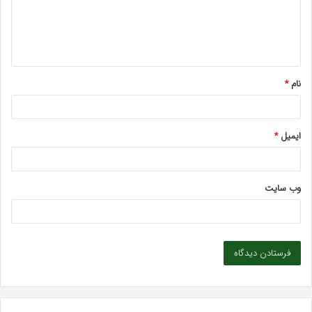
گ
ا
ه
*
نام
*
ایمیل
*
وب‌ سایت