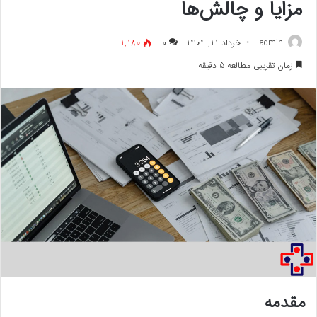
مزایا و چالش‌ها
admin
خرداد 11, 1404
۰
1,180
زمان تقریبی مطالعه 5 دقیقه
مقدمه