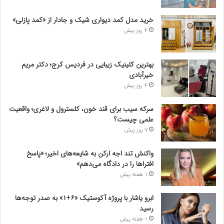
خرید مدل کمد دیواری شیک و جادار از «کمد پازلی»
4 روز پیش
بهترین کلینیک زیبایی در فردیس کرج؛ دکتر مریم
خیرآبادی
4 روز پیش
سرکه سیب برای قند خون، کلسترول و لاغری؛ واقعیت
علمی چیست؟
7 روز پیش
واکنش تند اجه ارکن به شایعه‌های اخیر؛ «پاسخ
افتراها را در دادگاه می‌دهم»
1 هفته پیش
ابرو یاشار با پروژه آکوستیک «۶+۱» به صدر توجه‌ها
رسید
1 هفته پیش