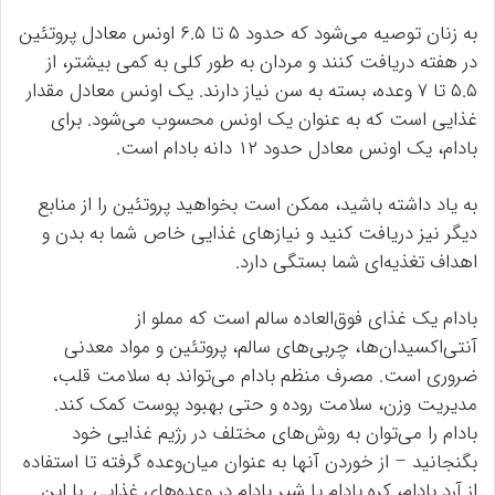
به زنان توصیه می‌شود که حدود ۵ تا ۶.۵ اونس معادل پروتئین
در هفته دریافت کنند و مردان به طور کلی به کمی بیشتر، از
۵.۵ تا ۷ وعده، بسته به سن نیاز دارند. یک اونس معادل مقدار
غذایی است که به عنوان یک اونس محسوب می‌شود. برای
بادام، یک اونس معادل حدود ۱۲ دانه بادام است.
به یاد داشته باشید، ممکن است بخواهید پروتئین را از منابع
دیگر نیز دریافت کنید و نیازهای غذایی خاص شما به بدن و
اهداف تغذیه‌ای شما بستگی دارد.
بادام یک غذای فوق‌العاده سالم است که مملو از
آنتی‌اکسیدان‌ها، چربی‌های سالم، پروتئین و مواد معدنی
ضروری است. مصرف منظم بادام می‌تواند به سلامت قلب،
مدیریت وزن، سلامت روده و حتی بهبود پوست کمک کند.
بادام را می‌توان به روش‌های مختلف در رژیم غذایی خود
بگنجانید – از خوردن آنها به عنوان میان‌وعده گرفته تا استفاده
از آرد بادام، کره بادام یا شیر بادام در وعده‌های غذایی. با این