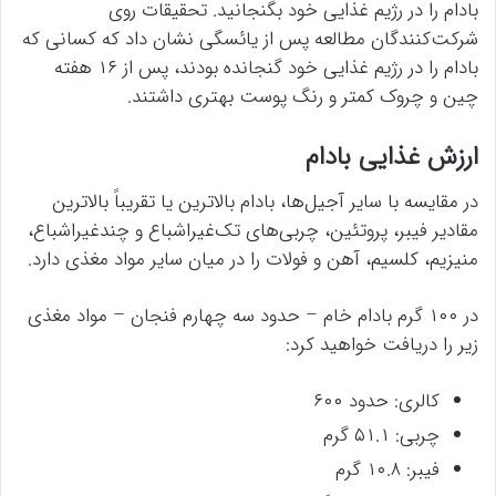
بادام را در رژیم غذایی خود بگنجانید. تحقیقات روی
شرکت‌کنندگان مطالعه پس از یائسگی نشان داد که کسانی که
بادام را در رژیم غذایی خود گنجانده بودند، پس از ۱۶ هفته
چین و چروک کمتر و رنگ پوست بهتری داشتند.
ارزش غذایی بادام
در مقایسه با سایر آجیل‌ها، بادام بالاترین یا تقریباً بالاترین
مقادیر فیبر، پروتئین، چربی‌های تک‌غیراشباع و چندغیراشباع،
منیزیم، کلسیم، آهن و فولات را در میان سایر مواد مغذی دارد.
در ۱۰۰ گرم بادام خام – حدود سه چهارم فنجان – مواد مغذی
زیر را دریافت خواهید کرد:
کالری: حدود ۶۰۰
چربی: ۵۱.۱ گرم
فیبر: ۱۰.۸ گرم