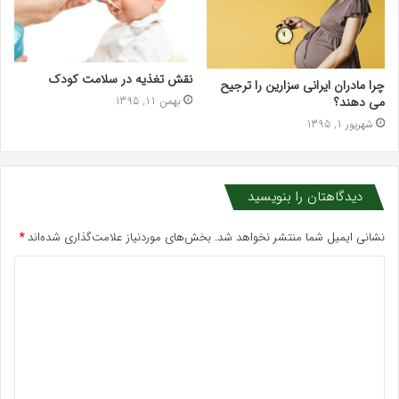
نقش تغذیه در سلامت کودک
چرا مادران ایرانی سزارین را ترجیح
می دهند؟
بهمن 11, 1395
شهریور 1, 1395
دیدگاهتان را بنویسید
نشانی ایمیل شما منتشر نخواهد شد.
بخش‌های موردنیاز علامت‌گذاری شده‌اند
*
د
ی
د
گ
ا