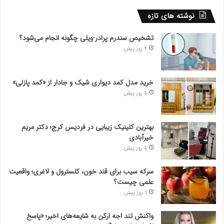
نوشته های تازه
تشخیص سندرم پرادر-ویلی چگونه انجام می‌شود؟
4 روز پیش
خرید مدل کمد دیواری شیک و جادار از «کمد پازلی»
5 روز پیش
بهترین کلینیک زیبایی در فردیس کرج؛ دکتر مریم
خیرآبادی
5 روز پیش
سرکه سیب برای قند خون، کلسترول و لاغری؛ واقعیت
علمی چیست؟
7 روز پیش
واکنش تند اجه ارکن به شایعه‌های اخیر؛ «پاسخ