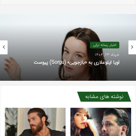
اخبار رسانه ترکی
خرداد 23, 1404
اویا ایلوعلاری به «بازجویی» (Sorgu) پیوست
نوشته های مشابه