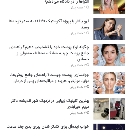
افتراها را در دادگاه می‌دهم»
1 هفته پیش
ابرو یاشار با پروژه آکوستیک «۶+۱» به صدر توجه‌ها
رسید
1 هفته پیش
چگونه نوع پوست خود را تشخیص دهیم؟ راهنمای
جامع پوست چرب، خشک، مختلط، معمولی و
حساس
3 هفته پیش
جوانسازی پوست چیست؟ راهنمای جامع روش‌ها،
مزایا، عوارض، هزینه و مراقبت‌های پس از درمان
3 هفته پیش
بهترین کلینیک زیبایی در نزدیک شهر اندیشه؛ دکتر
مریم خیرآبادی
3 هفته پیش
خواب ایده‌آل برای کندتر شدن پیری بدن چند ساعت