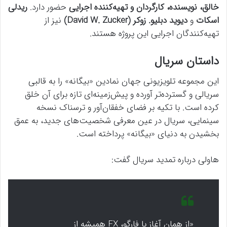
خالق، نویسنده، کارگردان و تهیه‌کننده اجرایی
حضور دارد.
ریدلی
اسکات
و
دیوید دبلیو. زوکر (David W. Zucker)
نیز از
تهیه‌کنندگان اجرایی این پروژه هستند.
داستان سریال
این مجموعه تلویزیونی جهان نمادین «بیگانه» را به قالبی
سریالی و گسترده‌تر آورده و پیش‌زمینه‌ای تازه برای آن خلق
کرده است. با تکیه بر فضای خفقان‌آور و ترسناک نسخه
سینمایی، سریال در عین معرفی شخصیت‌های جدید، به عمق‌
بخشیدن به دنیای «بیگانه» پرداخته است.
هاولی درباره تمدید سریال گفت:
«از همان آغاز با فارگو، FX همیشه از