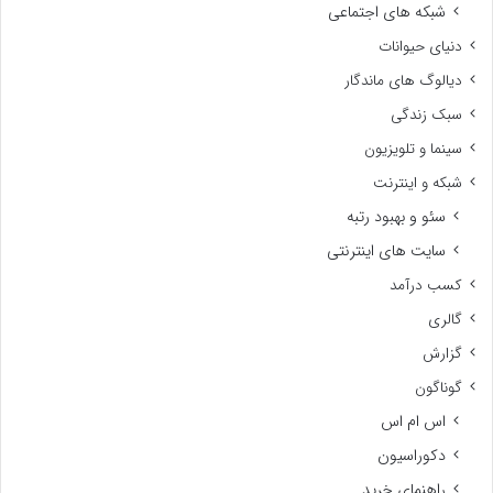
شبکه های اجتماعی
دنیای حیوانات
دیالوگ های ماندگار
سبک زندگی
سینما و تلویزیون
شبکه و اینترنت
سئو و بهبود رتبه
سایت های اینترنتی
کسب درآمد
گالری
گزارش
گوناگون
اس ام اس
دکوراسیون
راهنمای خرید