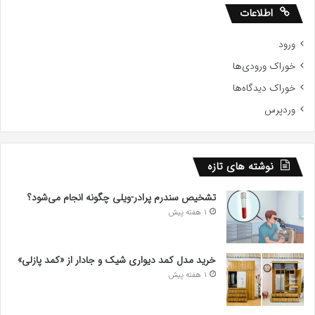
اطلاعات
ورود
خوراک ورودی‌ها
خوراک دیدگاه‌ها
وردپرس
نوشته های تازه
تشخیص سندرم پرادر-ویلی چگونه انجام می‌شود؟
1 هفته پیش
خرید مدل کمد دیواری شیک و جادار از «کمد پازلی»
1 هفته پیش