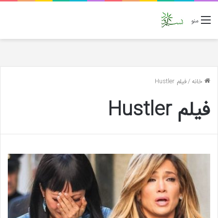
منو
خانه
/
فیلم Hustler
فیلم Hustler