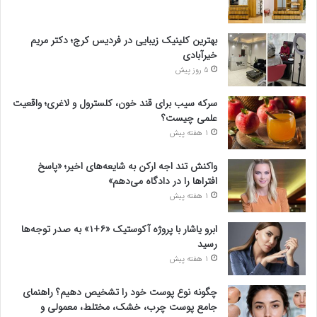
بهترین کلینیک زیبایی در فردیس کرج؛ دکتر مریم
خیرآبادی
5 روز پیش
سرکه سیب برای قند خون، کلسترول و لاغری؛ واقعیت
علمی چیست؟
1 هفته پیش
واکنش تند اجه ارکن به شایعه‌های اخیر؛ «پاسخ
افتراها را در دادگاه می‌دهم»
1 هفته پیش
ابرو یاشار با پروژه آکوستیک «۶+۱» به صدر توجه‌ها
رسید
1 هفته پیش
چگونه نوع پوست خود را تشخیص دهیم؟ راهنمای
جامع پوست چرب، خشک، مختلط، معمولی و