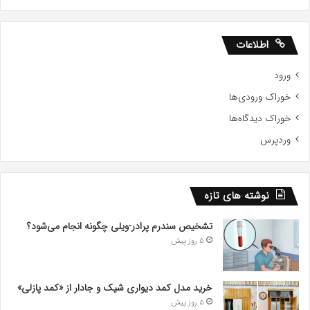
اطلاعات
ورود
خوراک ورودی‌ها
خوراک دیدگاه‌ها
وردپرس
نوشته های تازه
تشخیص سندرم پرادر-ویلی چگونه انجام می‌شود؟
5 روز پیش
خرید مدل کمد دیواری شیک و جادار از «کمد پازلی»
5 روز پیش