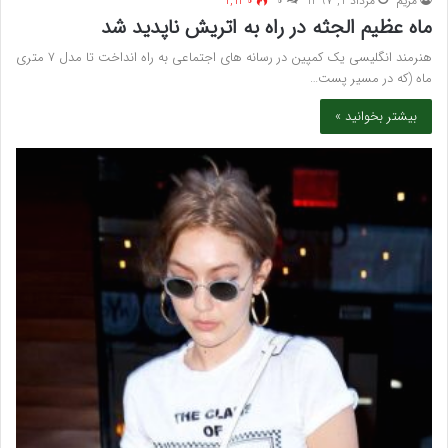
مريم
مرداد 1, 1397
۰
1,130
ماه عظیم الجثه در راه به اتریش ناپدید شد
هنرمند انگلیسی یک کمپین در رسانه های اجتماعی به راه انداخت تا مدل 7 متری
ماه (که در مسیر پست…
بیشتر بخوانید »