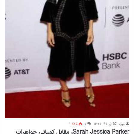
مريم
تیر 31, 1397
۰
1,685
Sarah Jessica Parker، مقابل کمپانی جواهرات