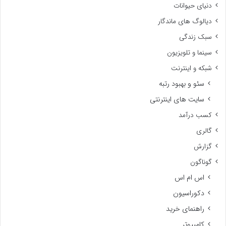
دنیای حیوانات
دیالوگ های ماندگار
سبک زندگی
سینما و تلویزیون
شبکه و اینترنت
سئو و بهبود رتبه
سایت های اینترنتی
کسب درآمد
گالری
گزارش
گوناگون
اس ام اس
دکوراسیون
راهنمای خرید
کامپیوتر