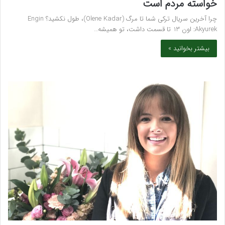
خواسته مردم است
چرا آخرین سریال ترکی شما تا مرگ (Olene Kadar)، طول نکشید؟ Engin
Akyurek: اون 13 تا قسمت داشت، تو همیشه…
بیشتر بخوانید »