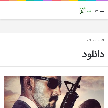
منو
خانه
/
دانلود
دانلود