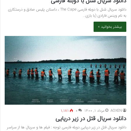
دانلود سریال شنل با دوبله فارسی
دانلود سریال شنل با دوبله فارسی The Cape ، داستان پلیس صادق و درستکاری
به نام وینس فارادی (با بازی…
بیشتر بخوانید »
AOXEN
مرداد 1, 1400
۰
1,181
دانلود سریال قتل در زیر دریایی
دانلود سریال قتل در زیر دریایی دوبله فارسی توجه : فیلم ها و سریال ها از سراسر