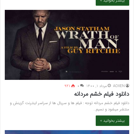
بیشتر بخوانید »
AOXEN
مرداد 1, 1400
۰
921
دانلود فیلم خشم مردانه
دانلود فیلم خشم مردانه توجه : فیلم ها و سریال ها از سراسر اینترنت گزینش و
منتشر میشود و نسیم…
بیشتر بخوانید »