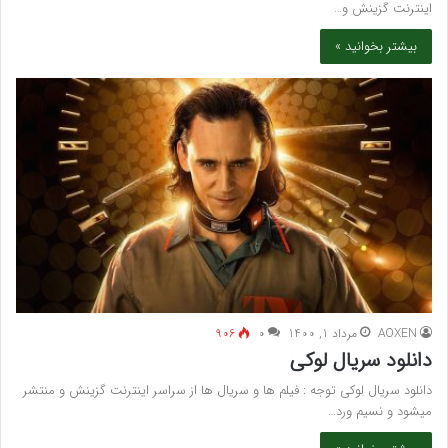
اینترنت گزینش و…
بیشتر بخوانید »
AOXEN
مرداد 1, 1400
۰
906
دانلود سریال لوکی
دانلود سریال لوکی توجه : فیلم ها و سریال ها از سراسر اینترنت گزینش و منتشر
میشود و نسیم ورد…