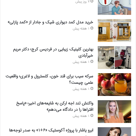
7 روز پیش
خرید مدل کمد دیواری شیک و جادار از «کمد پازلی»
1 هفته پیش
بهترین کلینیک زیبایی در فردیس کرج؛ دکتر مریم
خیرآبادی
1 هفته پیش
سرکه سیب برای قند خون، کلسترول و لاغری؛ واقعیت
علمی چیست؟
1 هفته پیش
واکنش تند اجه ارکن به شایعه‌های اخیر؛ «پاسخ
افتراها را در دادگاه می‌دهم»
1 هفته پیش
ابرو یاشار با پروژه آکوستیک «۶+۱» به صدر توجه‌ها