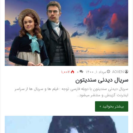
AOXEN
مرداد 1, 1400
۰
1,007
سریال دیدنی سندیتون
سریال دیدنی سندیتون با دوبله فارسی توجه : فیلم ها و سریال ها از سراسر
اینترنت گزینش و منتشر میشود…
بیشتر بخوانید »