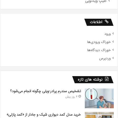
کلیپ ویدئویی
اطلاعات
ورود
خوراک ورودی‌ها
خوراک دیدگاه‌ها
وردپرس
نوشته های تازه
تشخیص سندرم پرادر-ویلی چگونه انجام می‌شود؟
4 روز پیش
خرید مدل کمد دیواری شیک و جادار از «کمد پازلی»