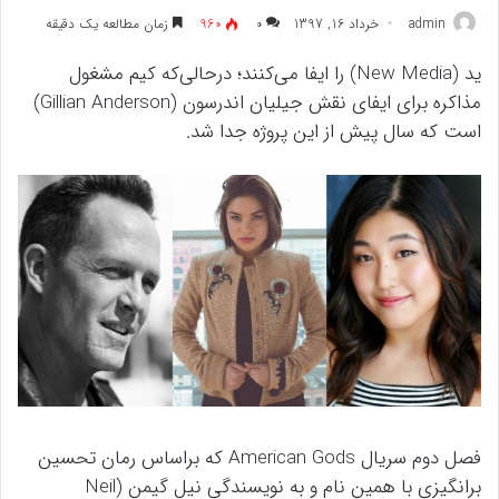
admin
خرداد 16, 1397
۰
960
زمان مطالعه یک دقیقه
ید (New Media) را ایفا می‌کنند؛ درحالی‌که کیم مشغول
مذاکره برای ایفای نقش جیلیان اندرسون (Gillian Anderson)
است که سال پیش از این پروژه جدا شد.
فصل دوم سریال American Gods که براساس رمان تحسین
برانگیزی با همین نام و به نویسندگی نیل گیمن (Neil