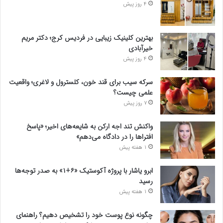
4 روز پیش
بهترین کلینیک زیبایی در فردیس کرج؛ دکتر مریم
خیرآبادی
4 روز پیش
سرکه سیب برای قند خون، کلسترول و لاغری؛ واقعیت
علمی چیست؟
7 روز پیش
واکنش تند اجه ارکن به شایعه‌های اخیر؛ «پاسخ
افتراها را در دادگاه می‌دهم»
1 هفته پیش
ابرو یاشار با پروژه آکوستیک «۶+۱» به صدر توجه‌ها
رسید
1 هفته پیش
چگونه نوع پوست خود را تشخیص دهیم؟ راهنمای