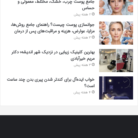
جامع پوست چرب، خشک، مختلط، معمولی و
حساس
2 هفته پیش
جوانسازی پوست چیست؟ راهنمای جامع روش‌ها،
مزایا، عوارض، هزینه و مراقبت‌های پس از درمان
3 هفته پیش
بهترین کلینیک زیبایی در نزدیک شهر اندیشه؛ دکتر
مریم خیرآبادی
3 هفته پیش
خواب ایده‌آل برای کندتر شدن پیری بدن چند ساعت
است؟
4 هفته پیش