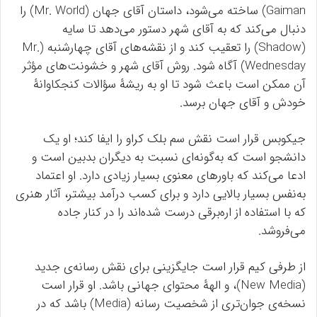
Gaiman) ساخته می‌شود، داستان آقای جهان (Mr. World) را
دنبال می‌کند که به آقای شهر دستور می‌دهد تا سایه
(Shadow) را تعقیب کند و از نقشه‌های آقای چهارشنبه (Mr.
Wednesday) آگاه شود. روش آقای شهر و خشونت‌های مؤثر
آن ممکن است باعث شود تا او به ریشۀ سؤالات کنجکاوانۀ
خودش و آقای جهان برسد.
جیکوبس قرار است نقش سم بلک کراو را ایفا کند؛ او یک
دانشجو است که به‌گونه‌ای نسبت به دیگران بدبین است و
ادعا می‌کند که باورهای معنوی بسیار زیادی دارد. او اعتماد
به‌نفس بسیار بالایی دارد و برای کسب درآمد بیشتر، آثار هنری
که با استفاده از اره‌برقی درست شده‌اند را در کنار جاده
می‌فروشد.
از طرفی کیم قرار است جایگزینی برای نقش رسانه‌ی جدید
(New Media)، و الهۀ محتوای جهانی باشد. او قرار است
نسخه‌ی جوان‌تری از شخصیت رسانه (Media) باشد که در