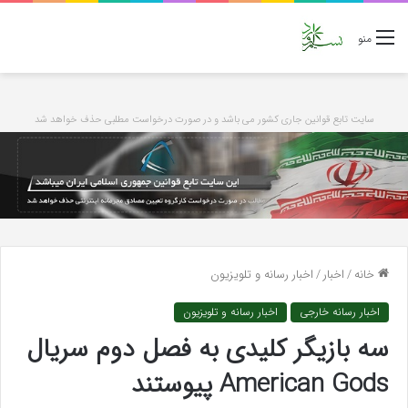
منو
سایت تابع قوانین جاری کشور می باشد و در صورت درخواست مطلبی حذف خواهد شد
خانه
/
اخبار
/
اخبار رسانه و تلویزیون
اخبار رسانه خارجی
اخبار رسانه و تلویزیون
سه بازیگر کلیدی به فصل دوم سریال
American Gods پیوستند