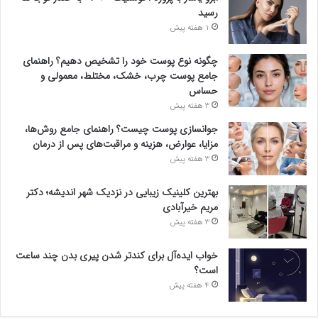
رسید
1 هفته پیش
چگونه نوع پوست خود را تشخیص دهیم؟ راهنمای
جامع پوست چرب، خشک، مختلط، معمولی و
حساس
3 هفته پیش
جوانسازی پوست چیست؟ راهنمای جامع روش‌ها،
مزایا، عوارض، هزینه و مراقبت‌های پس از درمان
3 هفته پیش
بهترین کلینیک زیبایی در نزدیک شهر اندیشه؛ دکتر
مریم خیرآبادی
3 هفته پیش
خواب ایده‌آل برای کندتر شدن پیری بدن چند ساعت
است؟
4 هفته پیش