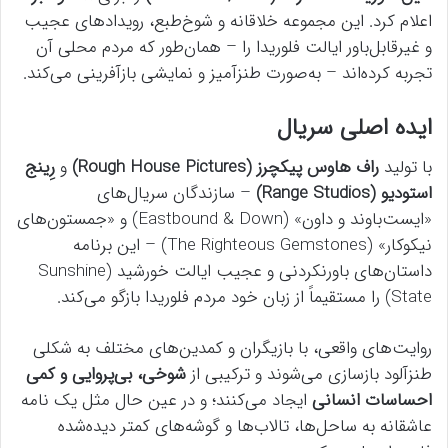
اعلام کرد. این مجموعه خلاقانه و شوخ‌طبع، رویدادهای عجیب
و غیرقابل‌باور ایالت فلوریدا را – همان‌طور که مردم محلی آن
تجربه کرده‌اند – به‌صورت طنزآمیز و نمایشی بازآفرینی می‌کند.
ایده اصلی سریال
با تولید
راف هاوس پیکچرز (Rough House Pictures)
و
رِینج
استودیو (Range Studios)
– سازندگان سریال‌های
«ایست‌باوند و داون» (Eastbound & Down) و «جمستون‌های
نیکوکار» (The Righteous Gemstones) – این برنامه
داستان‌های باورنکردنی و عجیب ایالت خورشید (Sunshine
State) را مستقیماً از زبان خود مردم فلوریدا بازگو می‌کند.
روایت‌های واقعی، با بازیگران و کمدین‌های مختلف به شکلی
طنزآلود بازسازی می‌شوند و ترکیبی از
شوخی، بی‌پروایی و کمی
احساسات انسانی
ایجاد می‌کنند؛ و در عین حال مثل یک نامه
عاشقانه به ساحل‌ها، تالاب‌ها و گوشه‌های کمتر دیده‌شده