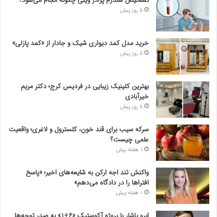
5 روز پیش
خرید مدل کمد دیواری شیک و جادار از «کمد پازلی»
5 روز پیش
بهترین کلینیک زیبایی در فردیس کرج؛ دکتر مریم
خیرآبادی
5 روز پیش
سرکه سیب برای قند خون، کلسترول و لاغری؛ واقعیت
علمی چیست؟
1 هفته پیش
واکنش تند اجه ارکن به شایعه‌های اخیر؛ «پاسخ
افتراها را در دادگاه می‌دهم»
1 هفته پیش
ابرو یاشار با پروژه آکوستیک «۶+۱» به صدر توجه‌ها