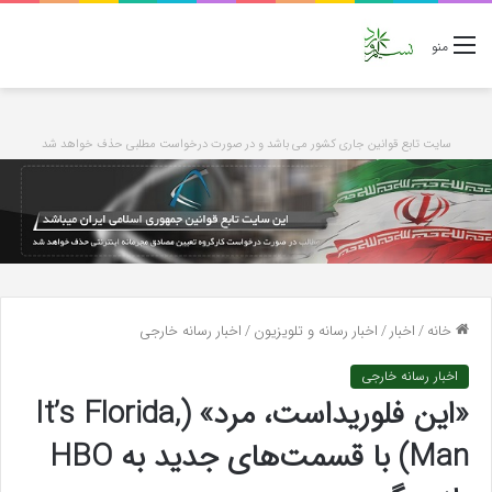
منو
سایت تابع قوانین جاری کشور می باشد و در صورت درخواست مطلبی حذف خواهد شد
خانه
/
اخبار
/
اخبار رسانه و تلویزیون
/
اخبار رسانه خارجی
اخبار رسانه خارجی
«این فلوریداست، مرد» (It’s Florida,
Man) با قسمت‌های جدید به HBO