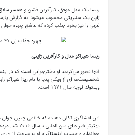
ریسا یک مدل موفق، کارآفرین فشن و همسر سابق با
ژاپن یک سلبریتی محسوب میشود. به گزارش پارس ناز
غربی را نیز بخود جذب کرده که عاشق چهره جوا
ریسا هیراکو مدل و کارآفرین ژاپنی
آنها تصور می‌کردند او دخترجوانی است که در این
شخصیصفحه ای از ویکی پدیا با نام ریزا هیراکو را
ویمتولد فوریه سال ۱۹۷۱ است.