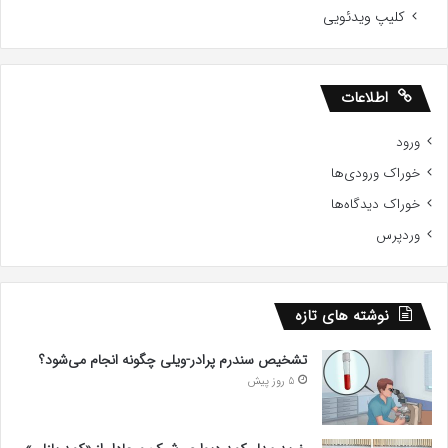
کلیپ ویدئویی
اطلاعات
ورود
خوراک ورودی‌ها
خوراک دیدگاه‌ها
وردپرس
نوشته های تازه
تشخیص سندرم پرادر-ویلی چگونه انجام می‌شود؟
5 روز پیش