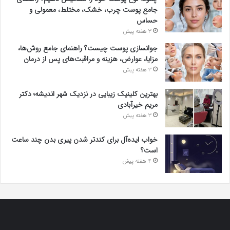
جامع پوست چرب، خشک، مختلط، معمولی و
حساس
3 هفته پیش
جوانسازی پوست چیست؟ راهنمای جامع روش‌ها،
مزایا، عوارض، هزینه و مراقبت‌های پس از درمان
3 هفته پیش
بهترین کلینیک زیبایی در نزدیک شهر اندیشه؛ دکتر
مریم خیرآبادی
3 هفته پیش
خواب ایده‌آل برای کندتر شدن پیری بدن چند ساعت
است؟
4 هفته پیش