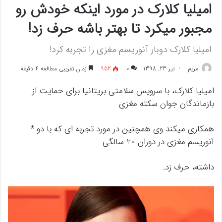
امیلیا کلارک در مورد اینکه خودش رو
مجبور میکرد تا بهتر باشه حرف زد!
امیلیا کلارک دوبار آنوریسم مغزی را تجربه کرد!
مريم
تیر 23, 1398
۰
952
زمان تقریبی مطالعه 4 دقیقه
امیلیا کلارک، با سرویس سلامتی بریتانیا برای حمایت از
بازماندگان جوان سکته مغزی
همکاری میکند وی همچنین در مورد تجربه ای که با دو *
آنوریسم مغزی در دوران 20 سالگی
داشته، حرف زد.