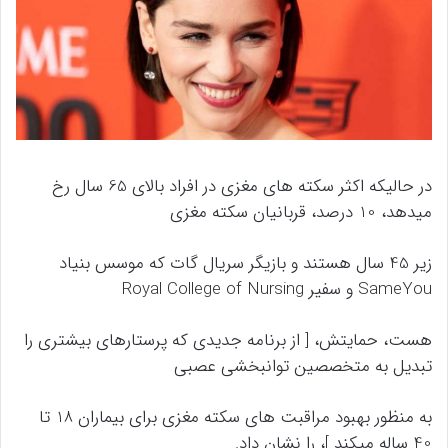
در حالیکه اکثر سکته های مغزی در افراد بالای 65 سال رخ
میدهد، 10 درصد، قربانیان سکته مغزی
زیر 45 سال هستند و بازیگر سریال گات که موسس بنیاد
SameYou و سفیر Royal College of Nursing
هست، حمایتش، [ از برنامه جدیدی که پرستارهای بیشتری را
تبدیل به متخصصین توانبخشی عصبی
به منظور بهبود مراقبت های سکته مغزی برای بیماران 18 تا
40 ساله میکند ]، را نشان داد.