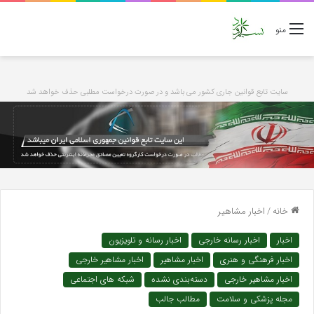
منو
سایت تابع قوانین جاری کشور می باشد و در صورت درخواست مطلبی حذف خواهد شد
خانه
/
اخبار مشاهیر
اخبار
اخبار رسانه خارجی
اخبار رسانه و تلویزیون
اخبار فرهنگی و هنری
اخبار مشاهیر
اخبار مشاهیر خارجی
اخبار مشاهیر خارجی
دسته‌بندی نشده
شبکه های اجتماعی
مجله پزشکی و سلامت
مطالب جالب