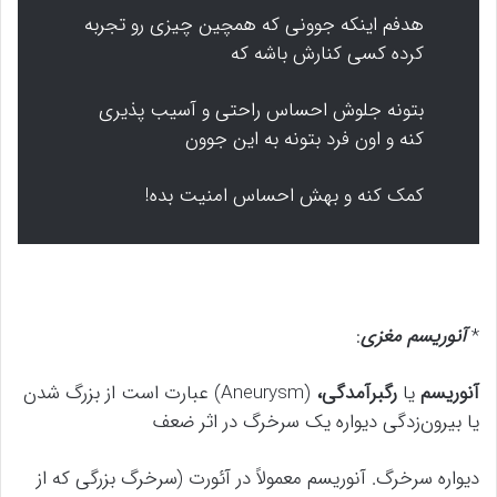
هدفم اینکه جوونی که همچین چیزی رو تجربه
کرده کسی کنارش باشه که
بتونه جلوش احساس راحتی و آسیب پذیری
کنه و اون فرد بتونه به این جوون
کمک کنه و بهش احساس امنیت بده!
*
آنوریسم مغزی
:
آنوریسم
یا
رگ‏برآمدگی،
(
Aneurysm
) عبارت است از بزرگ شدن
یا بیرون‌زدگی دیواره یک سرخرگ در اثر ضعف
دیواره سرخرگ. آنوریسم معمولاً در آئورت (سرخرگ بزرگی که از