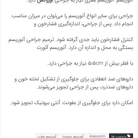
آنوریسم: آنوریسم مغزی نیاز به جراحی
اورژانس
دارد.
جراحی برای سایر انواع آنوریسم را می‌توان در میزان مناسب
انجام داد. پس از جراحی، اندازه‌گیری فشارخون و
کنترل فشارخون باید جدی گرفته شود. ترمیم جراحی آنوریسم
بستگی به محل و اندازه آن دارد. آنوریسم آئورت
با قطر بیش از ۵٫۵cm نیاز به جراحی دارد.
داروهای ضد انعقادی برای جلوگیری از تشکیل لخته خون و
داروهای ضددرد، پس از جراحی تجویز می‌شوند.
امکان دارد برای جلوگیری از عفونت آنتی بیوتیک تجویز شود.
برچسب ها
Aneurysm
آنوریسم چیست
آنوریسم مغزی