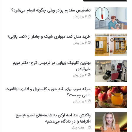
تشخیص سندرم پرادر-ویلی چگونه انجام می‌شود؟
4 روز پیش
خرید مدل کمد دیواری شیک و جادار از «کمد پازلی»
4 روز پیش
بهترین کلینیک زیبایی در فردیس کرج؛ دکتر مریم
خیرآبادی
4 روز پیش
سرکه سیب برای قند خون، کلسترول و لاغری؛ واقعیت
علمی چیست؟
6 روز پیش
واکنش تند اجه ارکن به شایعه‌های اخیر؛ «پاسخ
افتراها را در دادگاه می‌دهم»
1 هفته پیش