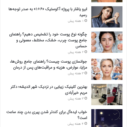
ابرو یاشار با پروژه آکوستیک «۶+۱» به صدر توجه‌ها
رسید
1 هفته پیش
چگونه نوع پوست خود را تشخیص دهیم؟ راهنمای
جامع پوست چرب، خشک، مختلط، معمولی و
حساس
2 هفته پیش
جوانسازی پوست چیست؟ راهنمای جامع روش‌ها،
مزایا، عوارض، هزینه و مراقبت‌های پس از درمان
3 هفته پیش
بهترین کلینیک زیبایی در نزدیک شهر اندیشه؛ دکتر
مریم خیرآبادی
3 هفته پیش
خواب ایده‌آل برای کندتر شدن پیری بدن چند ساعت
است؟
4 هفته پیش