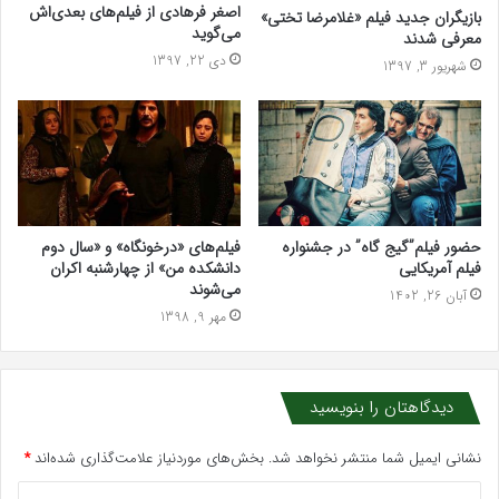
اصغر فرهادی از فیلم‌های بعدی‌اش
بازیگران جدید فیلم «غلامرضا تختی»
می‌گوید
معرفی شدند
دی 22, 1397
شهریور 3, 1397
حضور فیلم”گیج گاه” در جشنواره
فیلم‌های «درخونگاه» و «سال دوم
فیلم آمریکایی
دانشکده من» از چهارشنبه اکران
می‌شوند
آبان 26, 1402
مهر 9, 1398
دیدگاهتان را بنویسید
نشانی ایمیل شما منتشر نخواهد شد.
بخش‌های موردنیاز علامت‌گذاری شده‌اند
*
د