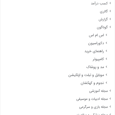
کسب درآمد
گالری
گزارش
گوناگون
اس ام اس
دکوراسیون
راهنمای خرید
کامپیوتر
مد و پوشاک
موبایل و تبلت و اپلکیشن
نجوم و کهکشان
مجله آموزشی
مجله ادبیات و موسیقی
مجله بازی و سرگرمی
مجله پزشکی و سلامت