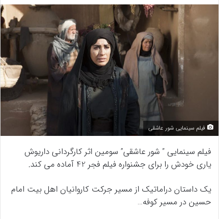
فیلم سینمایی شور عاشقی
فیلم سینمایی ” شور عاشقی” سومین اثر کارگردانی داریوش
یاری خودش را برای جشنواره فیلم فجر 42 آماده می کند.
یک داستان دراماتیک از مسیر جرکت کاروانیان اهل بیت امام
حسین در مسیر کوفه…