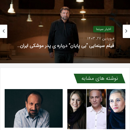
اخبار سینما
فروردین 27, 1403
فیلم سینمایی “بی پایان” درباره ی پدر موشکی ایران…
نوشته های مشابه