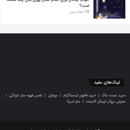
است؟
4 هفته پیش
لینک‌های مفید
خرید عمده ماگ
|
خرید فالوور اینستاگرام
|
موبایل
|
تعمیر قهوه ساز دلونگی
|
معرفی بروکر کپیتال اکستند
|
مام امبرلا