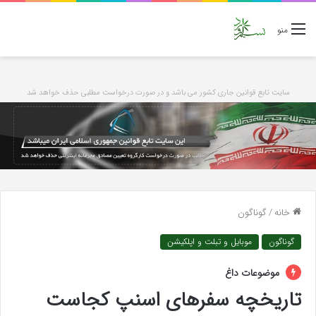
منو
سایت تابع قوانین جاری کشور می باشد و در صورت درخواست مطلبی حذف خواهد شد
خانه
/
گوناگون
گوناگون
موبایل و تبلت و اپلکیشن
موضوعات داغ
تاریخچه سفرهای اسنپ کجاست