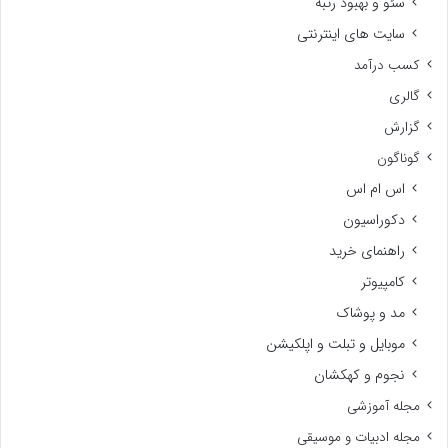
سئو و بهبود رتبه
سایت های اینترنتی
کسب درآمد
گالری
گزارش
گوناگون
اس ام اس
دکوراسیون
راهنمای خرید
کامپیوتر
مد و پوشاک
موبایل و تبلت و اپلکیشن
نجوم و کهکشان
مجله آموزشی
مجله ادبیات و موسیقی