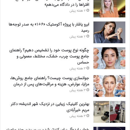
افتراها را در دادگاه می‌دهم»
2 هفته پیش
ابرو یاشار با پروژه آکوستیک «۶+۱» به صدر توجه‌ها
رسید
2 هفته پیش
چگونه نوع پوست خود را تشخیص دهیم؟ راهنمای
جامع پوست چرب، خشک، مختلط، معمولی و
حساس
3 هفته پیش
جوانسازی پوست چیست؟ راهنمای جامع روش‌ها،
مزایا، عوارض، هزینه و مراقبت‌های پس از درمان
3 هفته پیش
بهترین کلینیک زیبایی در نزدیک شهر اندیشه؛ دکتر
مریم خیرآبادی
3 هفته پیش
خواب ایده‌آل برای کندتر شدن پیری بدن چند ساعت