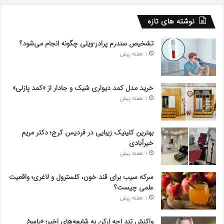
نوشته های تازه
تشخیص سندرم پرادر-ویلی چگونه انجام می‌شود؟
1 هفته پیش
خرید مدل کمد دیواری شیک و جادار از «کمد پازلی»
1 هفته پیش
بهترین کلینیک زیبایی در فردیس کرج؛ دکتر مریم
خیرآبادی
1 هفته پیش
سرکه سیب برای قند خون، کلسترول و لاغری؛ واقعیت
علمی چیست؟
1 هفته پیش
واکنش تند اجه ارکن به شایعه‌های اخیر؛ «پاسخ