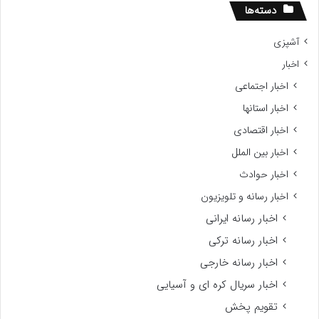
با
دسته‌ها
هم
بودنشان
آشپزی
را
اخبار
شعله
ور
اخبار اجتماعی
کرد!
اخبار استانها
اخبار اقتصادی
اخبار بین الملل
اخبار حوادث
اخبار رسانه و تلویزیون
اخبار رسانه ایرانی
اخبار رسانه ترکی
اخبار رسانه خارجی
اخبار سریال کره ای و آسیایی
تقویم پخش