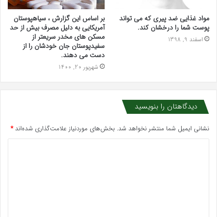
مواد غذایی ضد پیری که می تواند
بر اساس این گزارش ، سیاهپوستان
پوست شما را درخشان کند.
آمریکایی به دلیل مصرف بیش از حد
مسکن های مخدر سریعتر از
اسفند 9, 1398
سفیدپوستان جان خودشان را از
دست می دهند.
شهریور 20, 1400
دیدگاهتان را بنویسید
نشانی ایمیل شما منتشر نخواهد شد.
بخش‌های موردنیاز علامت‌گذاری شده‌اند
*
د
ی
د
گ
ا