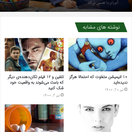
قاب آینه دست ساز و قاب عکس کلاسیک؛ انتخابی
چگونه یک مدرسه حرفه‌ای آینده دانش‌آموزان را
ماندگار برای زیباسازی دکوراسیون داخلی
تضمین می‌کند
نوشته های مشابه
10 انیمیشن متفاوت که احتمالا هرگز
تلقین و 12 فیلم تکان‌دهنده‌ی دیگر
ندیده‌اید
که باعث می‌شوند به واقعیت خود
شک کنید
تیر 20, 1400
تیر 2, 1400