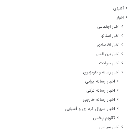
آشپزی
اخبار
اخبار اجتماعی
اخبار استانها
اخبار اقتصادی
اخبار بین الملل
اخبار حوادث
اخبار رسانه و تلویزیون
اخبار رسانه ایرانی
اخبار رسانه ترکی
اخبار رسانه خارجی
اخبار سریال کره ای و آسیایی
تقویم پخش
اخبار سیاسی