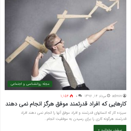
مجله روانشناسی و اجتماعی
admin
مرداد 14, 1396
۰
1,154
کارهایی که افراد قدرتمند موفق هرگز انجام نمی دهند
سیزده کار که انسانهای قدرتمند و افراد موفق آنها را انجام نمی دهند افراد
قدرتمند هرگونه کاری را برای رسیدن به موفقیت انجام…
بیشتر بخوانید »