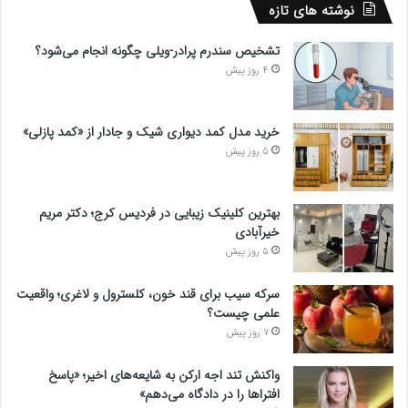
نوشته های تازه
تشخیص سندرم پرادر-ویلی چگونه انجام می‌شود؟
4 روز پیش
خرید مدل کمد دیواری شیک و جادار از «کمد پازلی»
5 روز پیش
بهترین کلینیک زیبایی در فردیس کرج؛ دکتر مریم
خیرآبادی
5 روز پیش
سرکه سیب برای قند خون، کلسترول و لاغری؛ واقعیت
علمی چیست؟
7 روز پیش
واکنش تند اجه ارکن به شایعه‌های اخیر؛ «پاسخ
افتراها را در دادگاه می‌دهم»