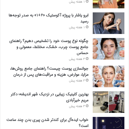
1 هفته پیش
ابرو یاشار با پروژه آکوستیک «۶+۱» به صدر توجه‌ها
رسید
1 هفته پیش
چگونه نوع پوست خود را تشخیص دهیم؟ راهنمای
جامع پوست چرب، خشک، مختلط، معمولی و
حساس
3 هفته پیش
جوانسازی پوست چیست؟ راهنمای جامع روش‌ها،
مزایا، عوارض، هزینه و مراقبت‌های پس از درمان
3 هفته پیش
بهترین کلینیک زیبایی در نزدیک شهر اندیشه؛ دکتر
مریم خیرآبادی
3 هفته پیش
خواب ایده‌آل برای کندتر شدن پیری بدن چند ساعت
است؟